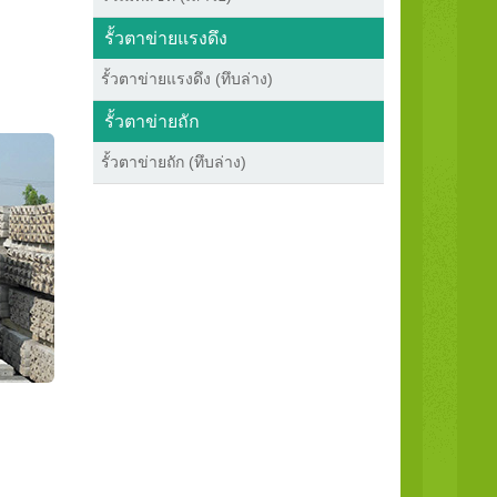
รั้วตาข่ายแรงดึง
รั้วตาข่ายแรงดึง (ทึบล่าง)
รั้วตาข่ายถัก
รั้วตาข่ายถัก (ทึบล่าง)