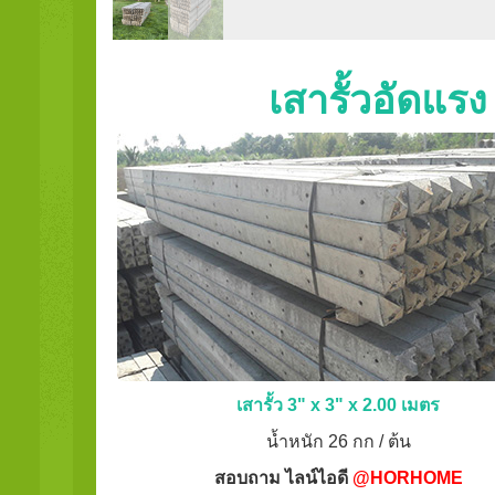
เสารั้วอัดแร
เสารั้ว 3" x 3" x 2.00 เมตร
น้ำหนัก 26 กก / ต้น
สอบถาม ไลน์ไอดี
@HORHOME