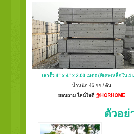
เสารั้ว 4" x 4" x 2.00 เมตร (พิเศษเหล็กใน 4 เ
น้ำหนัก 46 กก / ต้น
สอบถาม ไลน์ไอดี
@HORHOME
ตัวอย