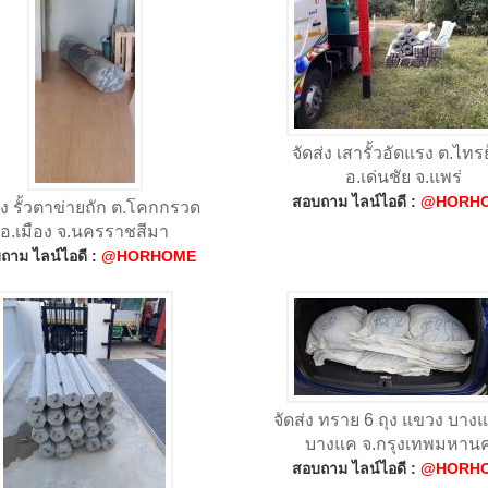
จัดส่ง เสารั้วอัดแรง ต.ไทร
อ.เด่นชัย จ.แพร่
สอบถาม ไลน์ไอดี :
@HORH
่ง รั้วตาข่ายถัก ต.โคกกรวด
อ.เมือง จ.นครราชสีมา
ถาม ไลน์ไอดี :
@HORHOME
จัดส่ง ทราย 6 ถุง แขวง บาง
บางแค จ.กรุงเทพมหาน
สอบถาม ไลน์ไอดี :
@HORH