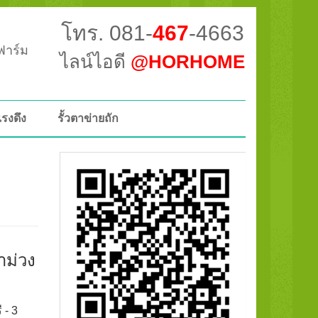
โทร. 081-
467
-4663
วฟาร์ม
ไลน์ไอดี
@HORHOME
แรงดึง
รั้วตาข่ายถัก
าม่วง
 - 3