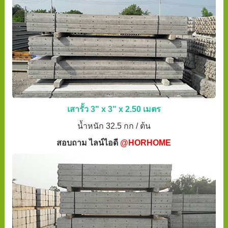
เสารั้ว 3" x 3" x 2.50 เมตร
น้ำหนัก 32.5 กก / ต้น
สอบถาม ไลน์ไอดี
@HORHOME