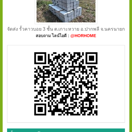
จัดส่ง รั้วคาวบอย 3 ชั้น ต.เกาะหวาย อ.ปากพลี จ.นครนายก
สอบถาม ไลน์ไอดี :
@HORHOME