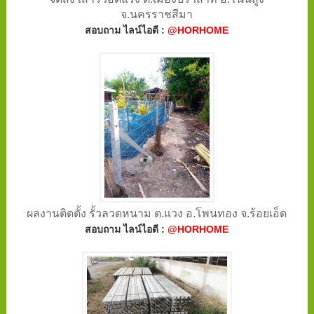
จ.นครราชสีมา
สอบถาม ไลน์ไอดี :
@HORHOME
ผลงานติดตั้ง รั้วลวดหนาม ต.แวง อ.โพนทอง จ.ร้อยเอ็ด
สอบถาม ไลน์ไอดี :
@HORHOME