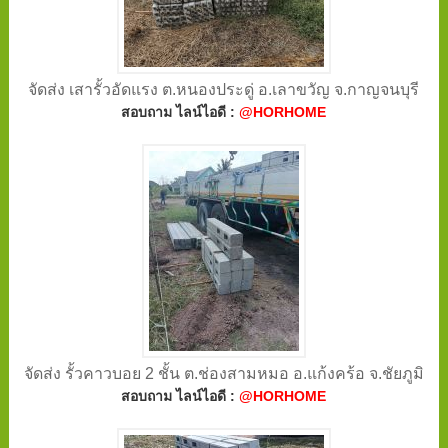
จัดส่ง เสารั้วอัดแรง ต.หนองประดู่ อ.เลาขวัญ จ.กาญจนบุรี
สอบถาม ไลน์ไอดี :
@HORHOME
จัดส่ง รั้วคาวบอย 2 ชั้น ต.ช่องสามหมอ อ.แก้งคร้อ จ.ชัยภูมิ
สอบถาม ไลน์ไอดี :
@HORHOME