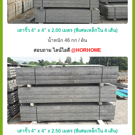
เสารั้ว 4" x 4" x 2.00 เมตร (พิเศษเหล็กใน 4 เส้น)
น้ำหนัก 46 กก / ต้น
สอบถาม ไลน์ไอดี
@HORHOME
เสารั้ว 4" x 4" x 2.50 เมตร (พิเศษเหล็กใน 4 เส้น)