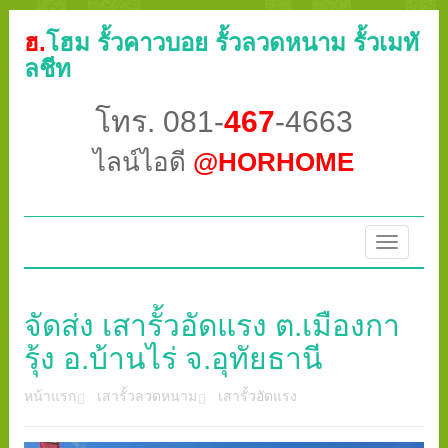
ฮ.
โฮม รั้วคาวบอย รั้วลวดหนาม รั้วเมทั
ลชีท
โทร. 081-
467
-4663
ไลน์ไอดี
@HORHOME
Toggle
navigatio
จัดส่ง เสารั้วอัดแรง ต.เมืองกา
รุ้ง อ.บ้านไร่ จ.อุทัยธานี
หน้าแรก
เสารั้วลวดหนาม
เสารั้วอัดแรง