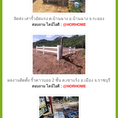
จัดส่ง เสารั้วอัดแรง ต.บ้านฉาง อ.บ้านฉาง จ.ระยอง
สอบถาม ไลน์ไอดี :
@HORHOME
ผลงานติดตั้ง รั้วคาวบอย 2 ชั้น ต.เขาแร้ง อ.เมือง จ.ราชบุรี
สอบถาม ไลน์ไอดี :
@HORHOME