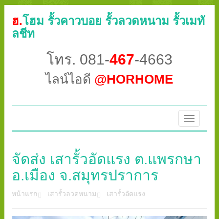
ฮ.
โฮม รั้วคาวบอย รั้วลวดหนาม รั้วเมทั
ลชีท
โทร. 081-
467
-4663
ไลน์ไอดี
@HORHOME
Toggle
navigatio
จัดส่ง เสารั้วอัดแรง ต.แพรกษา
อ.เมือง จ.สมุทรปราการ
หน้าแรก
เสารั้วลวดหนาม
เสารั้วอัดแรง