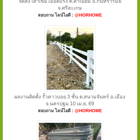
จัดส่ง เสาเข็มไออัดแรง ต.คำเนียม อ.กันทรารมย์
จ.ศรีสะเกษ
สอบถาม ไลน์ไอดี :
@HORHOME
ผลงานติดตั้ง รั้วคาวบอย 3 ชั้น ต.สนามจันทร์ อ.เมือง
จ.นครปฐม 10 เม.ย. 69
สอบถาม ไลน์ไอดี :
@HORHOME