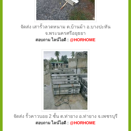
จัดส่ง เสารั้วลวดหนาม ต.บ้านม้า อ.บางปะหัน
จ.พระนครศรีอยุธยา
สอบถาม ไลน์ไอดี :
@HORHOME
จัดส่ง รั้วคาวบอย 2 ชั้น ต.ท่ายาง อ.ท่ายาง จ.เพชรบุรี
สอบถาม ไลน์ไอดี :
@HORHOME