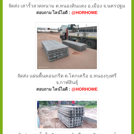
จัดส่ง เสารั้วลวดหนาม ต.หนองดินแดง อ.เมือง จ.นครปฐม
สอบถาม ไลน์ไอดี :
@HORHOME
จัดส่ง แผ่นพื้นคอนกรีต ต.โคกเครือ อ.หนองกุงศรี
จ.กาฬสินธุ์
สอบถาม ไลน์ไอดี :
@HORHOME