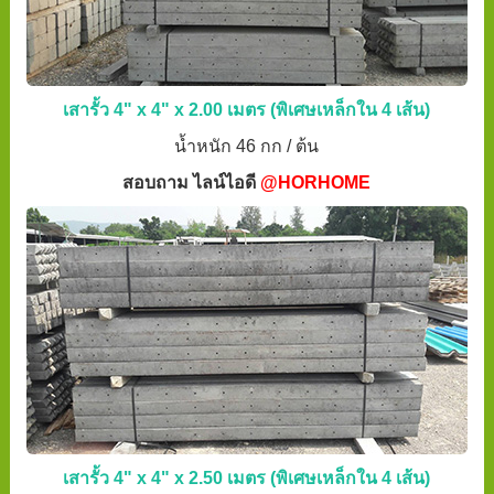
เสารั้ว 4" x 4" x 2.00 เมตร (พิเศษเหล็กใน 4 เส้น)
น้ำหนัก 46 กก / ต้น
สอบถาม ไลน์ไอดี
@HORHOME
เสารั้ว 4" x 4" x 2.50 เมตร (พิเศษเหล็กใน 4 เส้น)