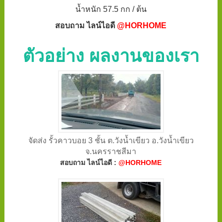
น้ำหนัก 57.5 กก / ต้น
สอบถาม ไลน์ไอดี
@HORHOME
ตัวอย่าง ผลงานของเรา
จัดส่ง รั้วคาวบอย 3 ชั้น ต.วังน้ำเขียว อ.วังน้ำเขียว
จ.นครราชสีมา
สอบถาม ไลน์ไอดี :
@HORHOME