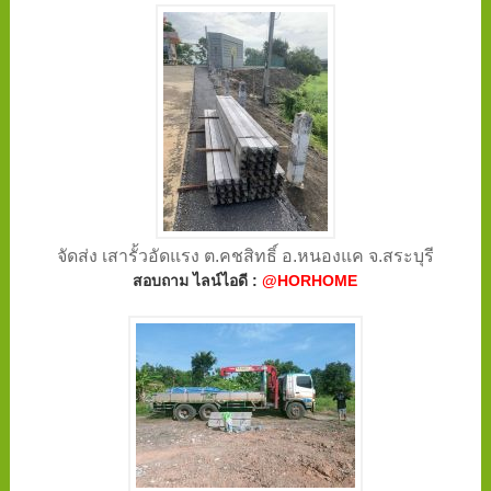
จัดส่ง เสารั้วอัดแรง ต.คชสิทธิ์ อ.หนองแค จ.สระบุรี
สอบถาม ไลน์ไอดี :
@HORHOME