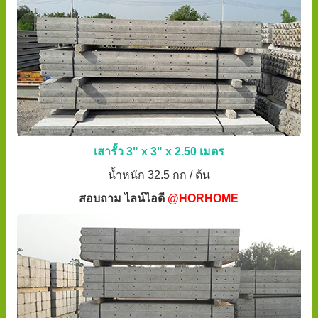
เสารั้ว 3" x 3" x 2.50 เมตร
น้ำหนัก 32.5 กก / ต้น
สอบถาม ไลน์ไอดี
@HORHOME