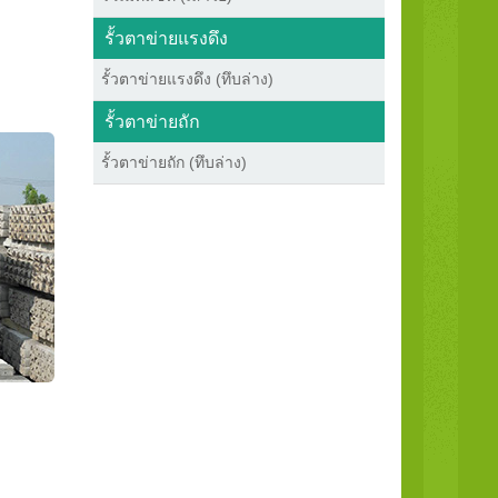
รั้วตาข่ายแรงดึง
รั้วตาข่ายแรงดึง (ทึบล่าง)
รั้วตาข่ายถัก
รั้วตาข่ายถัก (ทึบล่าง)