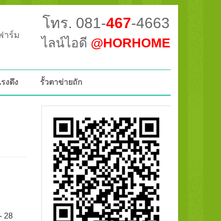
โทร. 081-
467
-4663
วฟาร์ม
ไลน์ไอดี
@HORHOME
แรงดึง
รั้วตาข่ายถัก
- 28