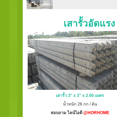
เสารั้วอัดแร
เสารั้ว 3" x 3" x 2.00 เมตร
น้ำหนัก 26 กก / ต้น
สอบถาม ไลน์ไอดี
@HORHOME