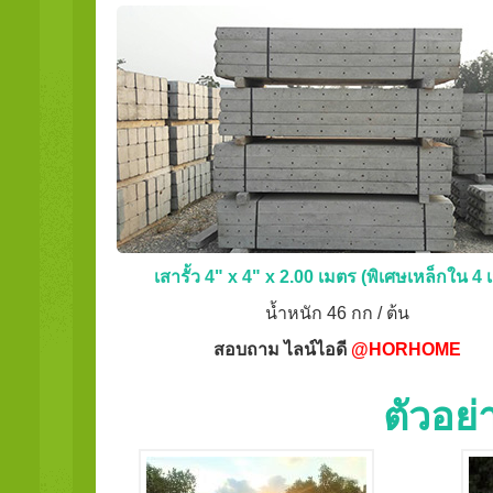
เสารั้ว 4" x 4" x 2.00 เมตร (พิเศษเหล็กใน 4 เ
น้ำหนัก 46 กก / ต้น
สอบถาม ไลน์ไอดี
@HORHOME
ตัวอย