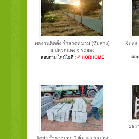
จัดส่ง
ผลงานติดตั้ง รั้วลวดหนาม (ทึบล่าง)
อ.ปลวกแดง จ.ระยอง
สอบ
สอบถาม ไลน์ไอดี :
@HORHOME
ผลงา
จัดส่ง รั้วคาวบอย 2 ชั้น อ.ปากช่อง