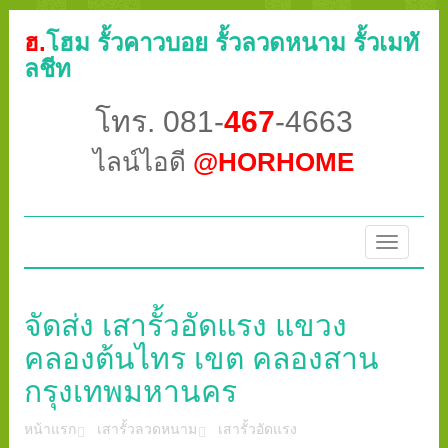
ฮ.
โฮม รั้วคาวบอย รั้วลวดหนาม รั้วเมทั
ลชีท
โทร. 081-
467
-4663
ไลน์ไอดี
@HORHOME
Toggle
navigatio
จัดส่ง เสารั้วอัดแรง แขวง
คลองต้นไทร เขต คลองสาน
กรุงเทพมหานคร
หน้าแรก
เสารั้วลวดหนาม
เสารั้วอัดแรง