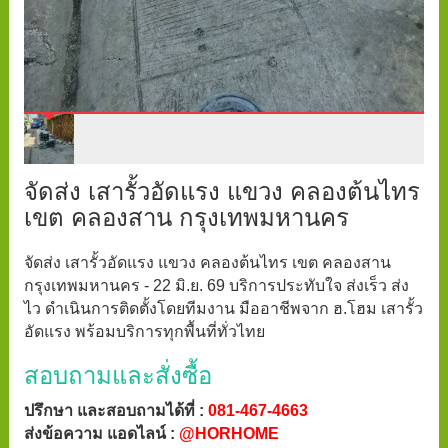
จัดส่ง เสารั้วอัดแรง แขวง คลองต้นไทร
เขต คลองสาน กรุงเทพมหานคร
จัดส่ง เสารั้วอัดแรง แขวง คลองต้นไทร เขต คลองสาน
กรุงเทพมหานคร - 22 มิ.ย. 69 บริการประทับใจ ส่งเร็ว ส่ง
ไว ดำเนินการติดตั้งโดยทีมงาน มืออาชีพจาก ฮ.โฮม เสารั้ว
อัดแรง พร้อมบริการทุกพื้นที่ทั่วไทย
สอบถามและสั่งซื้อ
ปรึกษา และสอบถามได้ที่ :
081-467-4663
ส่งข้อความ แอดไลน์ :
@HORHOME