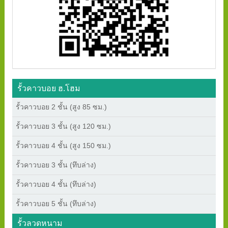
รั้วคาวบอย ฮ.โฮม
รั้วคาวบอย 2 ชั้น (สูง 85 ซม.)
รั้วคาวบอย 3 ชั้น (สูง 120 ซม.)
รั้วคาวบอย 4 ชั้น (สูง 150 ซม.)
รั้วคาวบอย 3 ชั้น (ทึบล่าง)
รั้วคาวบอย 4 ชั้น (ทึบล่าง)
รั้วคาวบอย 5 ชั้น (ทึบล่าง)
รั้วลวดหนาม