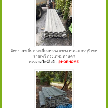
จัดส่ง เสาเข็มหกเหลี่ยมกลวง แขวง ถนนเพชรบุรี เขต
ราชเทวี กรุงเทพมหานคร
สอบถาม ไลน์ไอดี :
@HORHOME