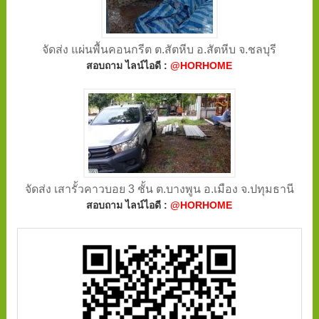
จัดส่ง แผ่นพื้นคอนกรีต ต.สัตหีบ อ.สัตหีบ จ.ชลบุรี
สอบถาม ไลน์ไอดี :
@HORHOME
จัดส่ง เสารั้วคาวบอย 3 ชั้น ต.บางพูน อ.เมือง จ.ปทุมธานี
สอบถาม ไลน์ไอดี :
@HORHOME