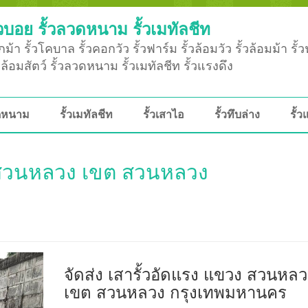
วบอย รั้วลวดหนาม รั้วเมทัลชีท
ม้า รั้วโคบาล รั้วคอกวัว รั้วฟาร์ม รั้วล้อมวัว รั้วล้อมม้า รั้
ั้วล้อมสัตว์ รั้วลวดหนาม รั้วเมทัลชีท รั้วแรงดึง
วดหนาม
รั้วเมทัลชีท
รั้วเสาไอ
รั้วทึบล่าง
รั้ว
วง สวนหลวง เขต สวนหลวง
จัดส่ง เสารั้วอัดแรง แขวง สวนหลว
เขต สวนหลวง กรุงเทพมหานคร