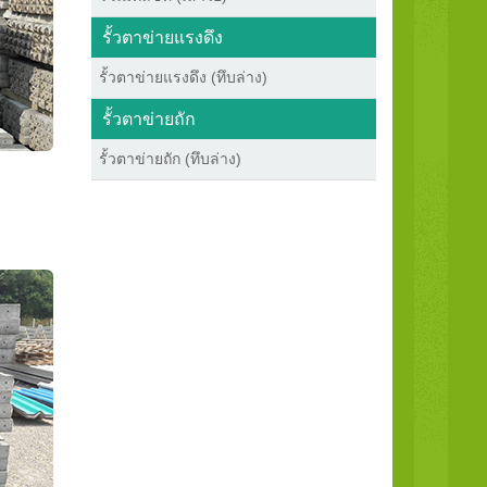
รั้วตาข่ายแรงดึง
รั้วตาข่ายแรงดึง (ทึบล่าง)
รั้วตาข่ายถัก
รั้วตาข่ายถัก (ทึบล่าง)