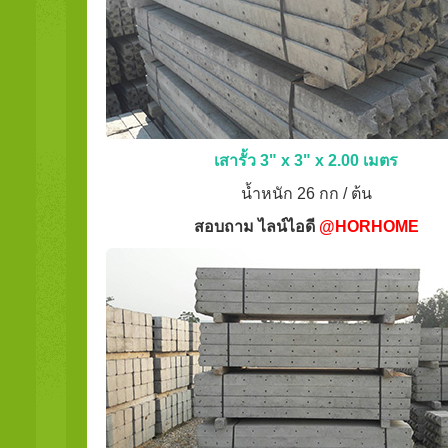
เสารั้ว 3" x 3" x 2.00 เมตร
น้ำหนัก 26 กก / ต้น
สอบถาม ไลน์ไอดี
@HORHOME