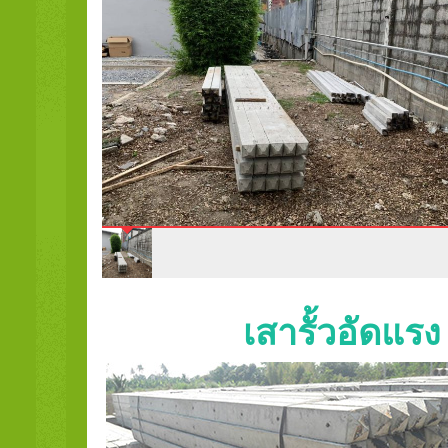
เสารั้วอัดแร