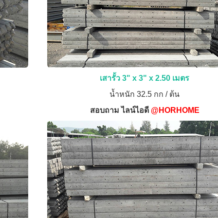
เสารั้ว 3" x 3" x 2.50 เมตร
น้ำหนัก 32.5 กก / ต้น
สอบถาม ไลน์ไอดี
@HORHOME