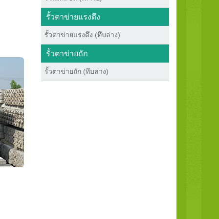
รั้วตาข่ายแรงดึง
รั้วตาข่ายแรงดึง (ทึบล่าง)
รั้วตาข่ายถัก
รั้วตาข่ายถัก (ทึบล่าง)