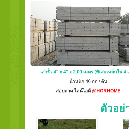
เสารั้ว 4" x 4" x 2.00 เมตร (พิเศษเหล็กใน 4 เ
น้ำหนัก 46 กก / ต้น
สอบถาม ไลน์ไอดี
@HORHOME
ตัวอย