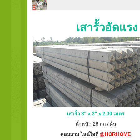
เสารั้วอัดแร
เสารั้ว 3" x 3" x 2.00 เมตร
น้ำหนัก 26 กก / ต้น
สอบถาม ไลน์ไอดี
@HORHOME