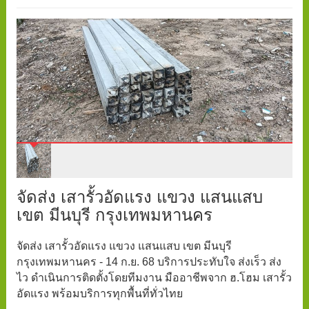
จัดส่ง เสารั้วอัดแรง แขวง แสนแสบ
เขต มีนบุรี กรุงเทพมหานคร
จัดส่ง เสารั้วอัดแรง แขวง แสนแสบ เขต มีนบุรี
กรุงเทพมหานคร - 14 ก.ย. 68 บริการประทับใจ ส่งเร็ว ส่ง
ไว ดำเนินการติดตั้งโดยทีมงาน มืออาชีพจาก ฮ.โฮม เสารั้ว
อัดแรง พร้อมบริการทุกพื้นที่ทั่วไทย