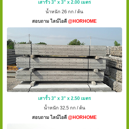
เสารั้ว 3" x 3" x 2.00 เมตร
น้ำหนัก 26 กก / ต้น
สอบถาม ไลน์ไอดี
@HORHOME
เสารั้ว 3" x 3" x 2.50 เมตร
น้ำหนัก 32.5 กก / ต้น
สอบถาม ไลน์ไอดี
@HORHOME