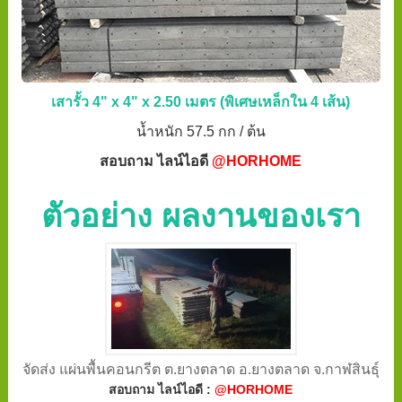
เสารั้ว 4" x 4" x 2.50 เมตร (พิเศษเหล็กใน 4 เส้น)
น้ำหนัก 57.5 กก / ต้น
สอบถาม ไลน์ไอดี
@HORHOME
ตัวอย่าง ผลงานของเรา
จัดส่ง แผ่นพื้นคอนกรีต ต.ยางตลาด อ.ยางตลาด จ.กาฬสินธุ์
สอบถาม ไลน์ไอดี :
@HORHOME