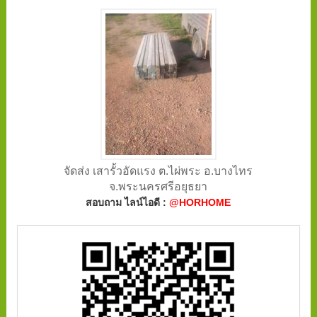
จัดส่ง เสารั้วอัดแรง ต.ไผ่พระ อ.บางไทร
จ.พระนครศรีอยุธยา
สอบถาม ไลน์ไอดี :
@HORHOME