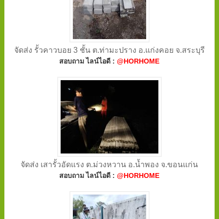
จัดส่ง รั้วคาวบอย 3 ชั้น ต.ท่ามะปราง อ.แก่งคอย จ.สระบุรี
สอบถาม ไลน์ไอดี :
@HORHOME
จัดส่ง เสารั้วอัดแรง ต.ม่วงหวาน อ.น้ำพอง จ.ขอนแก่น
สอบถาม ไลน์ไอดี :
@HORHOME