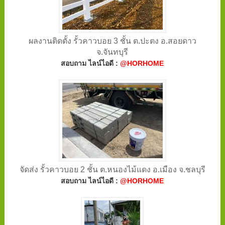
ผลงานติดตั้ง รั้วคาวบอย 3 ชั้น ต.ปะตง อ.สอยดาว
จ.จันทบุรี
สอบถาม ไลน์ไอดี :
@HORHOME
จัดส่ง รั้วคาวบอย 2 ชั้น ต.หนองไม้แดง อ.เมือง จ.ชลบุรี
สอบถาม ไลน์ไอดี :
@HORHOME