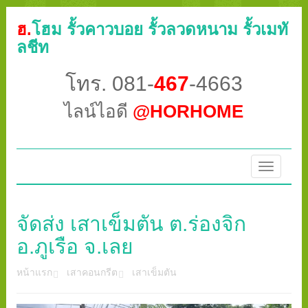
ฮ.
โฮม รั้วคาวบอย รั้วลวดหนาม รั้วเมทั
ลชีท
โทร. 081-
467
-4663
ไลน์ไอดี
@HORHOME
Toggle
navigatio
จัดส่ง เสาเข็มตัน ต.ร่องจิก
อ.ภูเรือ จ.เลย
หน้าแรก
เสาคอนกรีต
เสาเข็มตัน