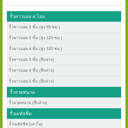
รั้วคาวบอย ฮ.โฮม
รั้วคาวบอย 2 ชั้น (สูง 85 ซม.)
รั้วคาวบอย 3 ชั้น (สูง 120 ซม.)
รั้วคาวบอย 4 ชั้น (สูง 150 ซม.)
รั้วคาวบอย 3 ชั้น (ทึบล่าง)
รั้วคาวบอย 4 ชั้น (ทึบล่าง)
รั้วคาวบอย 5 ชั้น (ทึบล่าง)
รั้วลวดหนาม
รั้วลวดหนาม (ทึบล่าง)
รั้วเมทัลชีท
รั้วเมทัลชีท (เสาไอ)