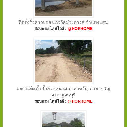
ติดตั้งรั้วคาวบอย แถววัดม่วงตารศ กำแพงแสน
สอบถาม ไลน์ไอดี :
@HORHOME
ผลงานติดตั้ง รั้วลวดหนาม ต.เลาขวัญ อ.เลาขวัญ
จ.กาญจนบุรี
สอบถาม ไลน์ไอดี :
@HORHOME