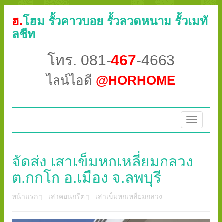
ฮ.
โฮม รั้วคาวบอย รั้วลวดหนาม รั้วเมทั
ลชีท
โทร. 081-
467
-4663
ไลน์ไอดี
@HORHOME
Toggle
navigatio
จัดส่ง เสาเข็มหกเหลี่ยมกลวง
ต.กกโก อ.เมือง จ.ลพบุรี
หน้าแรก
เสาคอนกรีต
เสาเข็มหกเหลี่ยมกลวง