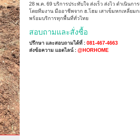
28 พ.ค. 69 บริการประทับใจ ส่งเร็ว ส่งไว ดำเนินการต
โดยทีมงาน มืออาชีพจาก ฮ.โฮม เสาเข็มหกเหลี่ยม
พร้อมบริการทุกพื้นที่ทั่วไทย
สอบถามและสั่งซื้อ
ปรึกษา และสอบถามได้ที่ :
081-467-4663
ส่งข้อความ แอดไลน์ :
@HORHOME