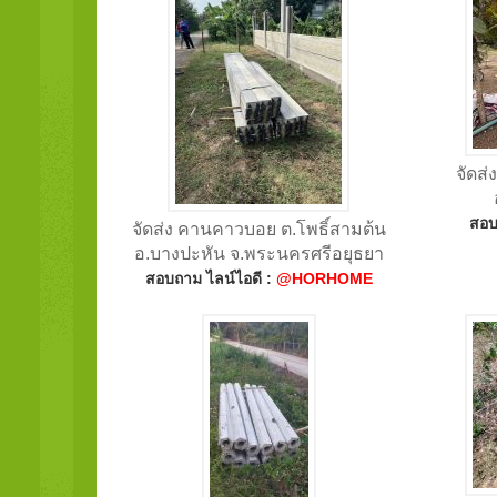
จัดส
สอบ
จัดส่ง คานคาวบอย ต.โพธิ์สามต้น
อ.บางปะหัน จ.พระนครศรีอยุธยา
สอบถาม ไลน์ไอดี :
@HORHOME