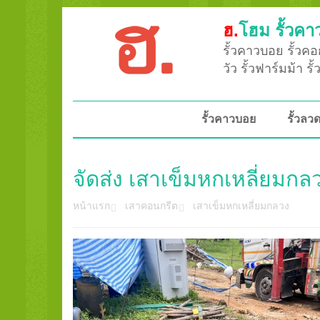
ฮ.
โฮม รั้วคา
รั้วคาวบอย รั้วคอก
วัว รั้วฟาร์มม้า ร
รั้วคาวบอย
รั้วล
จัดส่ง เสาเข็มหกเหลี่ยมกล
หน้าแรก
เสาคอนกรีต
เสาเข็มหกเหลี่ยมกลวง