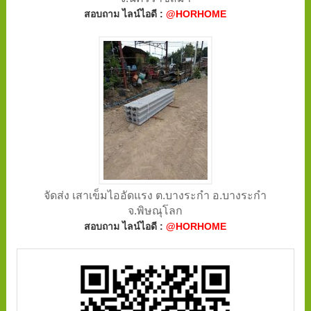
สอบถาม ไลน์ไอดี :
@HORHOME
จัดส่ง เสาเข็มไออัดแรง ต.บางระกำ อ.บางระกำ
จ.พิษณุโลก
สอบถาม ไลน์ไอดี :
@HORHOME