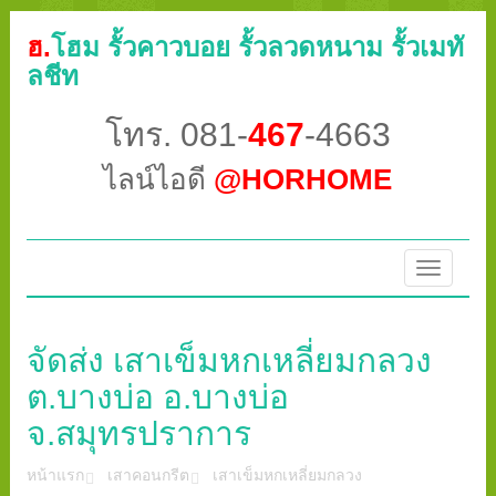
ฮ.
โฮม รั้วคาวบอย รั้วลวดหนาม รั้วเมทั
ลชีท
โทร. 081-
467
-4663
ไลน์ไอดี
@HORHOME
Toggle
navigatio
จัดส่ง เสาเข็มหกเหลี่ยมกลวง
ต.บางบ่อ อ.บางบ่อ
จ.สมุทรปราการ
หน้าแรก
เสาคอนกรีต
เสาเข็มหกเหลี่ยมกลวง