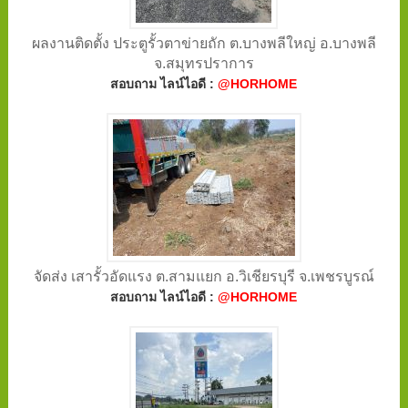
ผลงานติดตั้ง ประตูรั้วตาข่ายถัก ต.บางพลีใหญ่ อ.บางพลี
จ.สมุทรปราการ
สอบถาม ไลน์ไอดี :
@HORHOME
จัดส่ง เสารั้วอัดแรง ต.สามแยก อ.วิเชียรบุรี จ.เพชรบูรณ์
สอบถาม ไลน์ไอดี :
@HORHOME