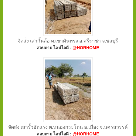
จัดส่่ง เสากั้นล้อ ต.เขาคันทรง อ.ศรีราชา จ.ชลบุรี
สอบถาม ไลน์ไอดี :
@HORHOME
จัดส่ง เสารั้วอัดแรง ต.หนองกระโดน อ.เมือง จ.นครสวรรค์
สอบถาม ไลน์ไอดี :
@HORHOME