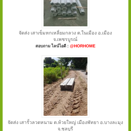
จัดส่ง เสาเข็มหกเหลี่ยมกลวง ต.ในเมือง อ.เมือง
จ.เพชรบูรณ์
สอบถาม ไลน์ไอดี :
@HORHOME
จัดส่ง เสารั้วลวดหนาม ต.ห้วยใหญ่ เมืองพัทยา อ.บางละมุง
จ.ชลบุรี