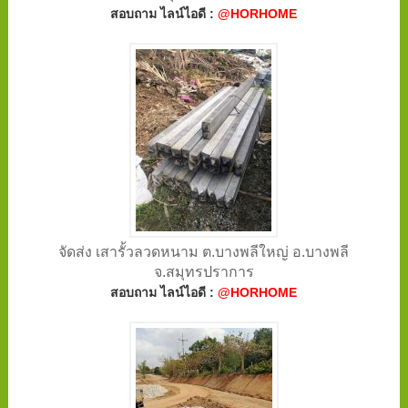
สอบถาม ไลน์ไอดี :
@HORHOME
จัดส่ง เสารั้วลวดหนาม ต.บางพลีใหญ่ อ.บางพลี
จ.สมุทรปราการ
สอบถาม ไลน์ไอดี :
@HORHOME