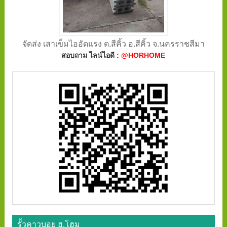
จัดส่ง เสาเข็มไออัดแรง ต.สีคิ้ว อ.สีคิ้ว จ.นครราชสีมา
สอบถาม ไลน์ไอดี :
@HORHOME
รั้วคาวบอย ฮ.โฮม