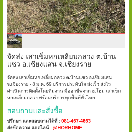
จัดส่ง เสาเข็มหกเหลี่ยมกลวง ต.บ้าน
แซว อ.เชียงแสน จ.เชียงราย
จัดส่ง เสาเข็มหกเหลี่ยมกลวง ต.บ้านแซว อ.เชียงแสน
จ.เชียงราย - 8 ม.ค. 69 บริการประทับใจ ส่งเร็ว ส่งไว
ดำเนินการติดตั้งโดยทีมงาน มืออาชีพจาก ฮ.โฮม เสาเข็ม
หกเหลี่ยมกลวง พร้อมบริการทุกพื้นที่ทั่วไทย
สอบถามและสั่งซื้อ
ปรึกษา และสอบถามได้ที่ :
081-467-4663
ส่งข้อความ แอดไลน์ :
@HORHOME