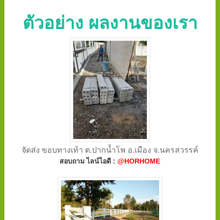
ตัวอย่าง ผลงานของเรา
จัดส่ง ขอบทางเท้า ต.ปากน้ำโพ อ.เมือง จ.นครสวรรค์
สอบถาม ไลน์ไอดี :
@HORHOME