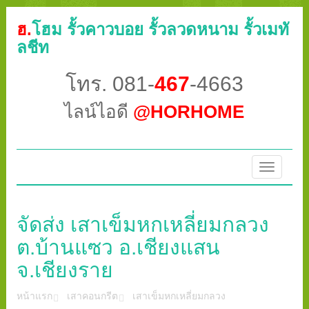
ฮ.
โฮม รั้วคาวบอย รั้วลวดหนาม รั้วเมทั
ลชีท
โทร. 081-
467
-4663
ไลน์ไอดี
@HORHOME
Toggle
navigatio
จัดส่ง เสาเข็มหกเหลี่ยมกลวง
ต.บ้านแซว อ.เชียงแสน
จ.เชียงราย
หน้าแรก
เสาคอนกรีต
เสาเข็มหกเหลี่ยมกลวง