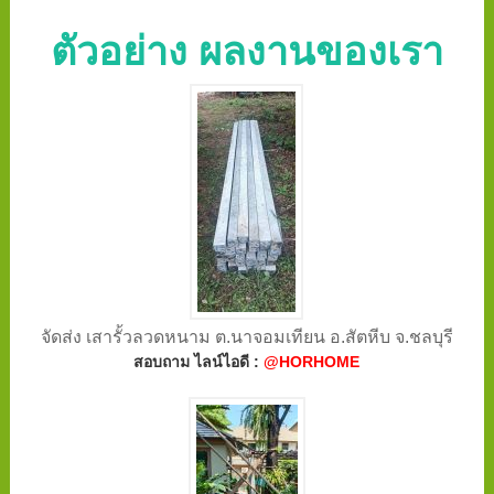
ตัวอย่าง ผลงานของเรา
จัดส่ง เสารั้วลวดหนาม ต.นาจอมเทียน อ.สัตหีบ จ.ชลบุรี
สอบถาม ไลน์ไอดี :
@HORHOME