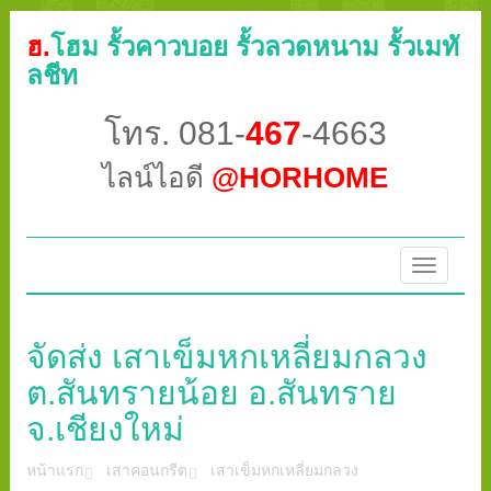
ฮ.
โฮม รั้วคาวบอย รั้วลวดหนาม รั้วเมทั
ลชีท
โทร. 081-
467
-4663
ไลน์ไอดี
@HORHOME
Toggle
navigatio
จัดส่ง เสาเข็มหกเหลี่ยมกลวง
ต.สันทรายน้อย อ.สันทราย
จ.เชียงใหม่
หน้าแรก
เสาคอนกรีต
เสาเข็มหกเหลี่ยมกลวง