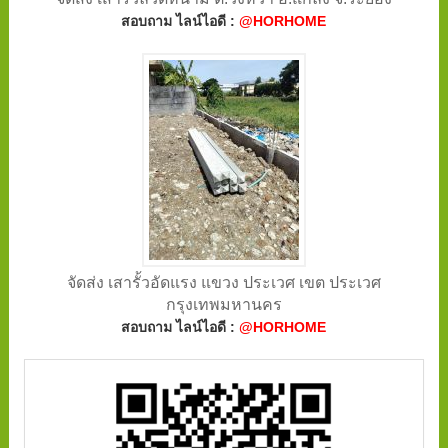
สอบถาม ไลน์ไอดี :
@HORHOME
จัดส่ง เสารั้วอัดแรง แขวง ประเวศ เขต ประเวศ
กรุงเทพมหานคร
สอบถาม ไลน์ไอดี :
@HORHOME