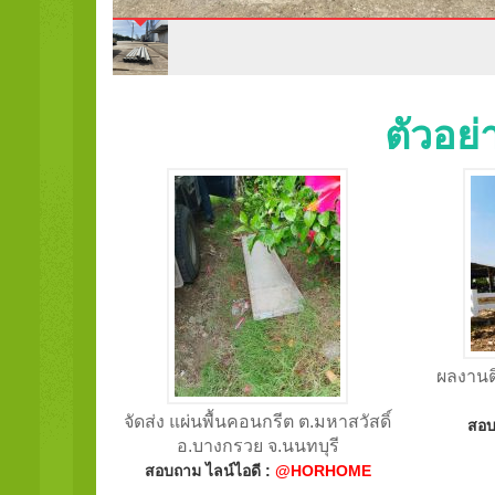
ตัวอย
ผลงานติ
จัดส่ง แผ่นพื้นคอนกรีต ต.มหาสวัสดิ์
สอบ
อ.บางกรวย จ.นนทบุรี
สอบถาม ไลน์ไอดี :
@HORHOME