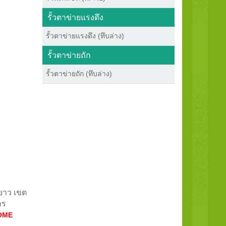
รั้วตาข่ายแรงดึง
รั้วตาข่ายแรงดึง (ทึบล่าง)
รั้วตาข่ายถัก
รั้วตาข่ายถัก (ทึบล่าง)
ดยาว เขต
คร
OME