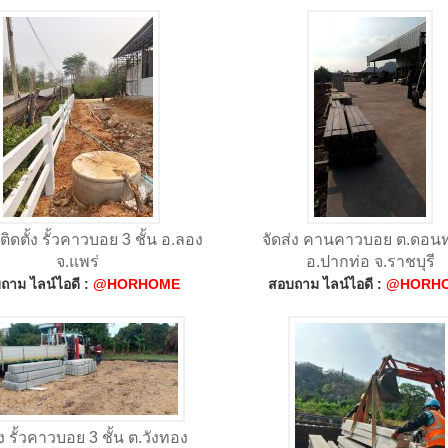
ิดตั้ง รั้วคาวบอย 3 ชั้น อ.ลอง
จัดส่ง คานคาวบอย ต.ดอน
จ.แพร่
อ.ปากท่อ จ.ราชบุรี
ถาม ไลน์ไอดี :
@HORHOME
สอบถาม ไลน์ไอดี :
@HORH
่ง รั้วคาวบอย 3 ชั้น ต.วังทอง