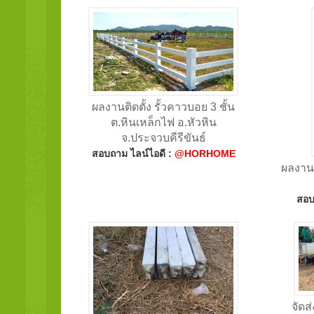
ผลงานติดตั้ง รั้วคาวบอย 3 ชั้น
ต.หินเหล็กไฟ อ.หัวหิน
จ.ประจวบคีรีขันธ์
สอบถาม ไลน์ไอดี :
@HORHOME
ผลงานต
สอบ
จัดส