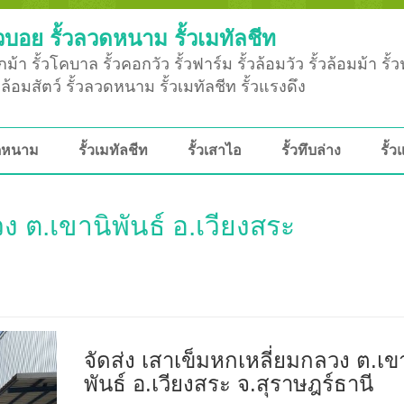
วบอย รั้วลวดหนาม รั้วเมทัลชีท
ม้า รั้วโคบาล รั้วคอกวัว รั้วฟาร์ม รั้วล้อมวัว รั้วล้อมม้า รั้
ั้วล้อมสัตว์ รั้วลวดหนาม รั้วเมทัลชีท รั้วแรงดึง
วดหนาม
รั้วเมทัลชีท
รั้วเสาไอ
รั้วทึบล่าง
รั้ว
ง ต.เขานิพันธ์ อ.เวียงสระ
จัดส่ง เสาเข็มหกเหลี่ยมกลวง ต.เข
พันธ์ อ.เวียงสระ จ.สุราษฎร์ธานี