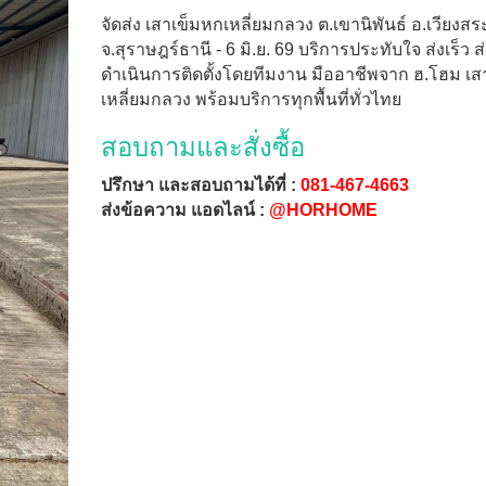
จัดส่ง เสาเข็มหกเหลี่ยมกลวง ต.เขานิพันธ์ อ.เวียงสร
จ.สุราษฎร์ธานี - 6 มิ.ย. 69 บริการประทับใจ ส่งเร็ว ส
ดำเนินการติดตั้งโดยทีมงาน มืออาชีพจาก ฮ.โฮม เส
เหลี่ยมกลวง พร้อมบริการทุกพื้นที่ทั่วไทย
สอบถามและสั่งซื้อ
ปรึกษา และสอบถามได้ที่ :
081-467-4663
ส่งข้อความ แอดไลน์ :
@HORHOME