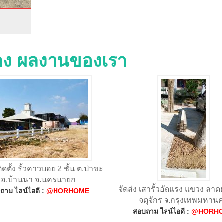
่าง ผลงานของเรา
ดตั้ง รั้วคาวบอย 2 ชั้น ต.ป่าขะ
อ.บ้านนา จ.นครนายก
จัดส่ง เสารั้วอัดแรง แขวง ลา
ถาม ไลน์ไอดี :
@HORHOME
จตุจักร จ.กรุงเทพมหาน
สอบถาม ไลน์ไอดี :
@HORH