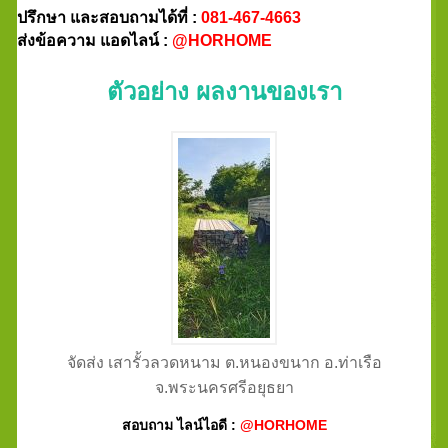
ปรึกษา และสอบถามได้ที่ :
081-467-4663
ส่งข้อความ แอดไลน์ :
@HORHOME
ตัวอย่าง ผลงานของเรา
จัดส่ง เสารั้วลวดหนาม ต.หนองขนาก อ.ท่าเรือ
จ.พระนครศรีอยุธยา
สอบถาม ไลน์ไอดี :
@HORHOME