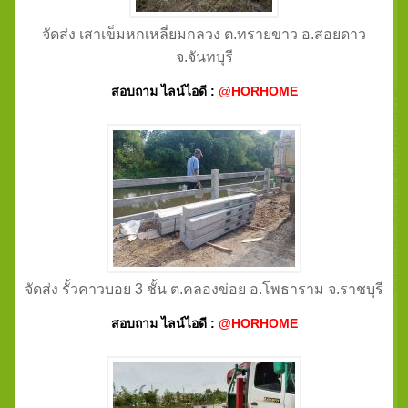
จัดส่ง เสาเข็มหกเหลี่ยมกลวง ต.ทรายขาว อ.สอยดาว
จ.จันทบุรี
สอบถาม ไลน์ไอดี :
@HORHOME
จัดส่ง รั้วคาวบอย 3 ชั้น ต.คลองข่อย อ.โพธาราม จ.ราชบุรี
สอบถาม ไลน์ไอดี :
@HORHOME