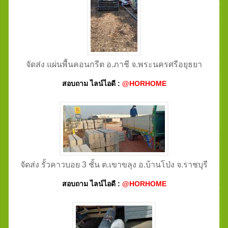
จัดส่ง แผ่นพื้นคอนกรีต อ.ภาชี จ.พระนครศรีอยุธยา
สอบถาม ไลน์ไอดี :
@HORHOME
จัดส่ง รั้วคาวบอย 3 ชั้น ต.เขาขลุง อ.บ้านโป่ง จ.ราชบุรี
สอบถาม ไลน์ไอดี :
@HORHOME