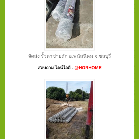
จัดส่ง รั้วตาข่ายถัก อ.พนัสนิคม จ.ชลบุรี
สอบถาม ไลน์ไอดี :
@HORHOME