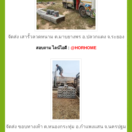
จัดส่ง เสารั้วลวดหนาม ต.มาบยางพร อ.ปลวกแดง จ.ระยอง
สอบถาม ไลน์ไอดี :
@HORHOME
จัดส่ง ขอบทางเท้า ต.หนองกระทุ่ม อ.กำแพงแสน จ.นครปฐม