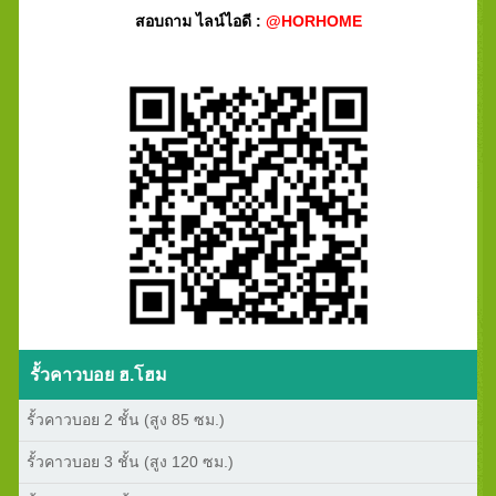
สอบถาม ไลน์ไอดี :
@HORHOME
รั้วคาวบอย ฮ.โฮม
รั้วคาวบอย 2 ชั้น (สูง 85 ซม.)
รั้วคาวบอย 3 ชั้น (สูง 120 ซม.)