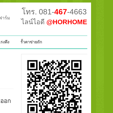
โทร. 081-
467
-4663
วฟาร์ม
ไลน์ไอดี
@HORHOME
แรงดึง
รั้วตาข่ายถัก
คออก