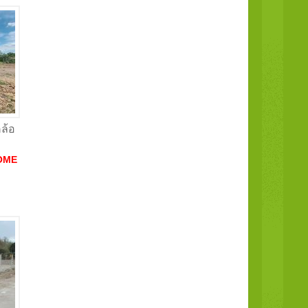
คล้อ
OME