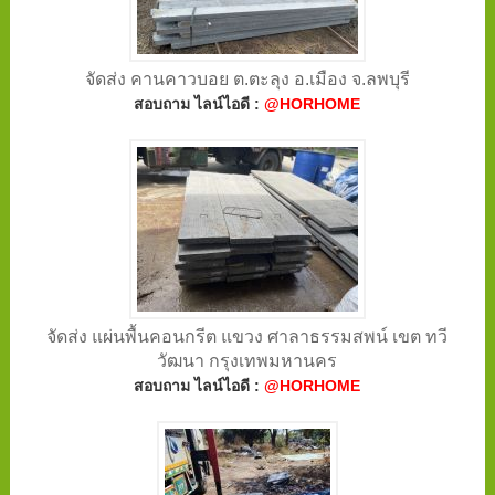
จัดส่ง คานคาวบอย ต.ตะลุง อ.เมือง จ.ลพบุรี
สอบถาม ไลน์ไอดี :
@HORHOME
จัดส่ง แผ่นพื้นคอนกรีต แขวง ศาลาธรรมสพน์ เขต ทวี
วัฒนา กรุงเทพมหานคร
สอบถาม ไลน์ไอดี :
@HORHOME