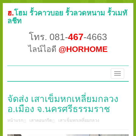
ฮ.
โฮม รั้วคาวบอย รั้วลวดหนาม รั้วเมทั
ลชีท
โทร. 081-
467
-4663
ไลน์ไอดี
@HORHOME
Toggle
navigatio
จัดส่ง เสาเข็มหกเหลี่ยมกลวง
อ.เมือง จ.นครศรีธรรมราช
หน้าแรก
เสาคอนกรีต
เสาเข็มหกเหลี่ยมกลวง