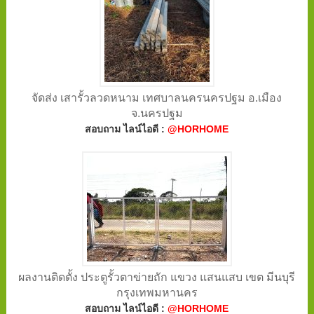
จัดส่ง เสารั้วลวดหนาม เทศบาลนครนครปฐม อ.เมือง
จ.นครปฐม
สอบถาม ไลน์ไอดี :
@HORHOME
ผลงานติดตั้ง ประตูรั้วตาข่ายถัก แขวง แสนแสบ เขต มีนบุรี
กรุงเทพมหานคร
สอบถาม ไลน์ไอดี :
@HORHOME