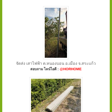
จัดส่ง เสาไฟฟ้า ต.หนองบอน อ.เมือง จ.สระแก้ว
สอบถาม ไลน์ไอดี :
@HORHOME