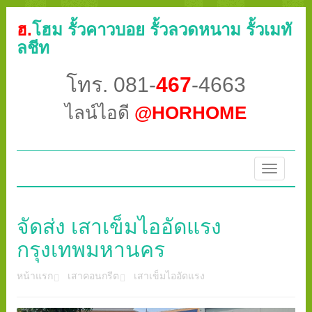
ฮ.
โฮม รั้วคาวบอย รั้วลวดหนาม รั้วเมทั
ลชีท
โทร. 081-
467
-4663
ไลน์ไอดี
@HORHOME
Toggle
navigatio
จัดส่ง เสาเข็มไออัดแรง
กรุงเทพมหานคร
หน้าแรก
เสาคอนกรีต
เสาเข็มไออัดแรง