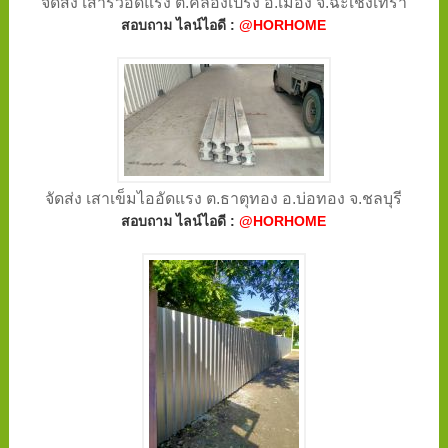
จัดส่ง เสารั้วอัดแรง ต.คลองเปรง อ.เมือง จ.ฉะเชิงเทรา
สอบถาม ไลน์ไอดี :
@HORHOME
จัดส่ง เสาเข็มไออัดแรง ต.ธาตุทอง อ.บ่อทอง จ.ชลบุรี
สอบถาม ไลน์ไอดี :
@HORHOME