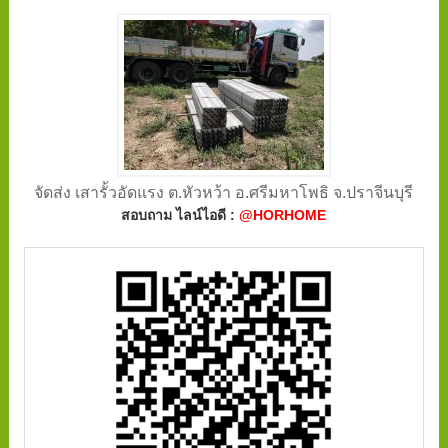
จัดส่ง เสารั้วอัดแรง ต.หัวหว้า อ.ศรีมหาโพธิ จ.ปราจีนบุรี
สอบถาม ไลน์ไอดี :
@HORHOME