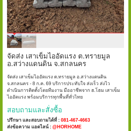
จัดส่ง เสาเข็มไออัดแรง ต.ทรายมูล
อ.สว่างแดนดิน จ.สกลนคร
จัดส่ง เสาเข็มไออัดแรง ต.ทรายมูล อ.สว่างแดนดิน
จ.สกลนคร - 8 ก.ค. 69 บริการประทับใจ ส่งเร็ว ส่งไว
ดำเนินการติดตั้งโดยทีมงาน มืออาชีพจาก ฮ.โฮม เสาเข็ม
ไออัดแรง พร้อมบริการทุกพื้นที่ทั่วไทย
สอบถามและสั่งซื้อ
ปรึกษา และสอบถามได้ที่ :
081-467-4663
ส่งข้อความ แอดไลน์ :
@HORHOME