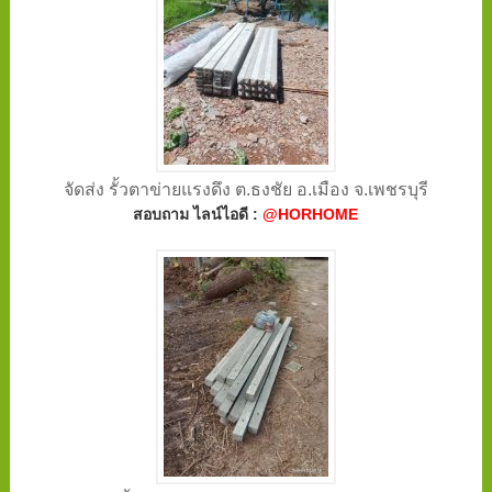
จัดส่ง รั้วตาข่ายแรงดึง ต.ธงชัย อ.เมือง จ.เพชรบุรี
สอบถาม ไลน์ไอดี :
@HORHOME