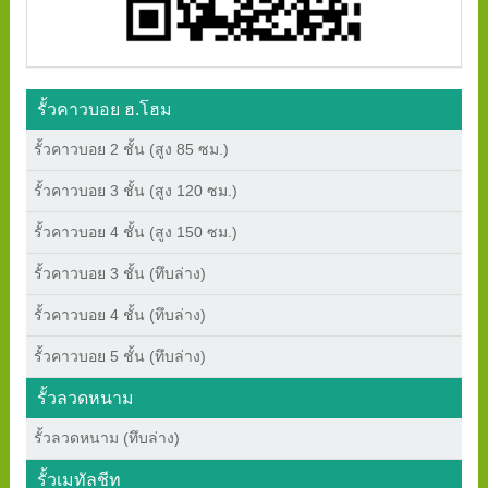
รั้วคาวบอย ฮ.โฮม
รั้วคาวบอย 2 ชั้น (สูง 85 ซม.)
รั้วคาวบอย 3 ชั้น (สูง 120 ซม.)
รั้วคาวบอย 4 ชั้น (สูง 150 ซม.)
รั้วคาวบอย 3 ชั้น (ทึบล่าง)
รั้วคาวบอย 4 ชั้น (ทึบล่าง)
รั้วคาวบอย 5 ชั้น (ทึบล่าง)
รั้วลวดหนาม
รั้วลวดหนาม (ทึบล่าง)
รั้วเมทัลชีท