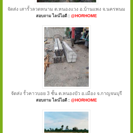
จัดส่ง เสารั้วลวดหนาม ต.หนองแวง อ.บ้านแพง จ.นครพนม
สอบถาม ไลน์ไอดี :
@HORHOME
จัดส่ง รั้วคาวบอย 3 ชั้น ต.หนองบัว อ.เมือง จ.กาญจนบุรี
สอบถาม ไลน์ไอดี :
@HORHOME