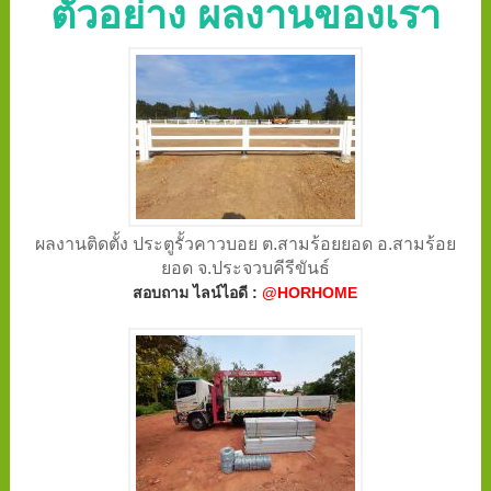
ตัวอย่าง ผลงานของเรา
ผลงานติดตั้ง ประตูรั้วคาวบอย ต.สามร้อยยอด อ.สามร้อย
ยอด จ.ประจวบคีรีขันธ์
สอบถาม ไลน์ไอดี :
@HORHOME