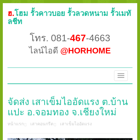
ฮ.
โฮม รั้วคาวบอย รั้วลวดหนาม รั้วเมทั
ลชีท
โทร. 081-
467
-4663
ไลน์ไอดี
@HORHOME
Toggle
navigatio
จัดส่ง เสาเข็มไออัดแรง ต.บ้าน
แปะ อ.จอมทอง จ.เชียงใหม่
หน้าแรก
เสาคอนกรีต
เสาเข็มไออัดแรง