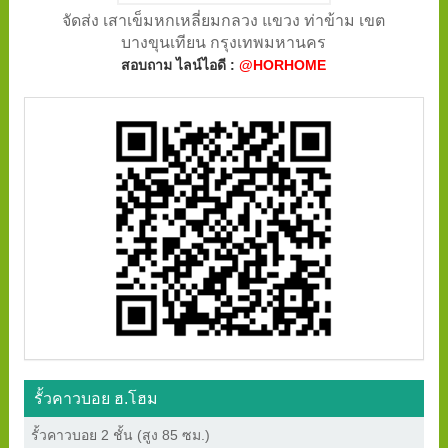
จัดส่ง เสาเข็มหกเหลี่ยมกลวง แขวง ท่าข้าม เขต
บางขุนเทียน กรุงเทพมหานคร
สอบถาม ไลน์ไอดี :
@HORHOME
รั้วคาวบอย ฮ.โฮม
รั้วคาวบอย 2 ชั้น (สูง 85 ซม.)