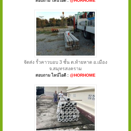
สอบถาม ไลน์ไอดี :
@HORHOME
จัดส่ง รั้วคาวบอบ 3 ชั้น ต.ท้ายหาด อ.เมือง
จ.สมุทรสงคราม
สอบถาม ไลน์ไอดี :
@HORHOME