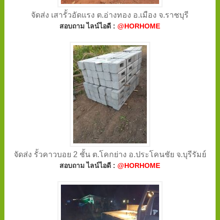
จัดส่ง เสารั้วอัดแรง ต.อ่างทอง อ.เมือง จ.ราชบุรี
สอบถาม ไลน์ไอดี :
@HORHOME
จัดส่ง รั้วคาวบอย 2 ชั้น ต.โคกย่าง อ.ประโคนชัย จ.บุรีรัมย์
สอบถาม ไลน์ไอดี :
@HORHOME