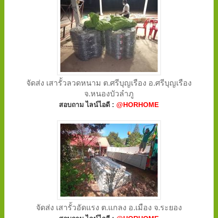
จัดส่ง เสารั้วลวดหนาม ต.ศรีบุญเรือง อ.ศรีบุญเรือง
จ.หนองบัวลำภู
สอบถาม ไลน์ไอดี :
@HORHOME
จัดส่ง เสารั้วอัดแรง ต.แกลง อ.เมือง จ.ระยอง