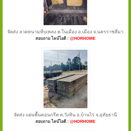
จัดส่ง ลวดหนามหีบเพลง ต.ในเมือง อ.เมือง จ.นครราชสีมา
สอบถาม ไลน์ไอดี :
@HORHOME
จัดส่ง แผ่นพื้นคอนกรีต ต.วังหิน อ.บ้านไร่ จ.อุทัยธานี
สอบถาม ไลน์ไอดี :
@HORHOME