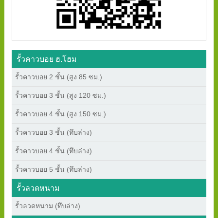
รั้วคาวบอย ฮ.โฮม
รั้วคาวบอย 2 ชั้น (สูง 85 ซม.)
รั้วคาวบอย 3 ชั้น (สูง 120 ซม.)
รั้วคาวบอย 4 ชั้น (สูง 150 ซม.)
รั้วคาวบอย 3 ชั้น (ทึบล่าง)
รั้วคาวบอย 4 ชั้น (ทึบล่าง)
รั้วคาวบอย 5 ชั้น (ทึบล่าง)
รั้วลวดหนาม
รั้วลวดหนาม (ทึบล่าง)