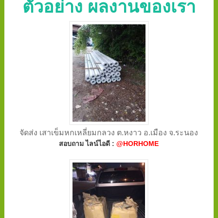
ตัวอย่าง ผลงานของเรา
จัดส่ง เสาเข็มหกเหลี่ยมกลวง ต.หงาว อ.เมือง จ.ระนอง
สอบถาม ไลน์ไอดี :
@HORHOME