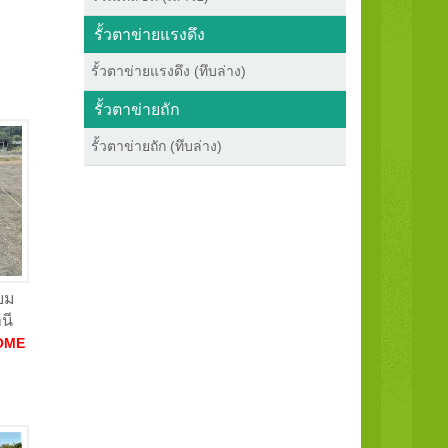
รั้วตาข่ายแรงดึง
รั้วตาข่ายแรงดึง (ทึบล่าง)
รั้วตาข่ายถัก
รั้วตาข่ายถัก (ทึบล่าง)
ียม
นี
OME