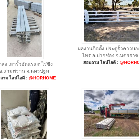
ผลงานติดตั้ง ประตูรั้วคาวบอย
ไทร อ.ปากช่อง จ.นครราช
สอบถาม ไลน์ไอดี :
@HORH
ดส่ง เสารั้วอัดแรง ต.ไร่ขิง
อ.สามพราน จ.นครปฐม
ถาม ไลน์ไอดี :
@HORHOME