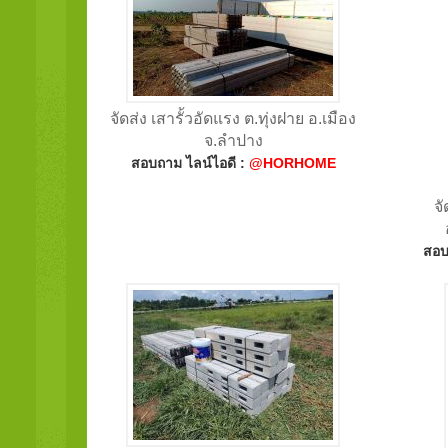
จัดส่ง เสารั้วอัดแรง ต.ทุ่งฝาย อ.เมือง
จ.ลำปาง
สอบถาม ไลน์ไอดี :
@HORHOME
จั
สอบ