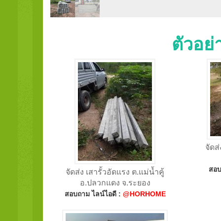
ตัวอย
จัดส
สอบ
จัดส่ง เสารั้วอัดแรง ต.แม่น้ำคู้
อ.ปลวกแดง จ.ระยอง
สอบถาม ไลน์ไอดี :
@HORHOME