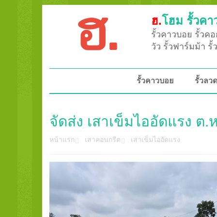
ฮ.
โฮม รั้วคา
รั้วคาวบอย รั้วคอก
วัว รั้วฟาร์มม้า ร
รั้วคาวบอย
รั้วล
จัดส่ง เสาเข็มไออัดแรง ต.
หน้าแรก
เสาคอนกรีต
เสาเข็มไออัดแรง