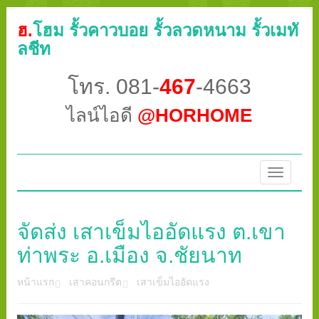
ฮ.
โฮม รั้วคาวบอย รั้วลวดหนาม รั้วเมทั
ลชีท
โทร. 081-
467
-4663
ไลน์ไอดี
@HORHOME
Toggle
navigatio
จัดส่ง เสาเข็มไออัดแรง ต.เขา
ท่าพระ อ.เมือง จ.ชัยนาท
หน้าแรก
เสาคอนกรีต
เสาเข็มไออัดแรง