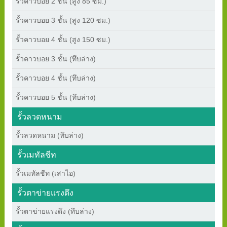
รั้วคาวบอย 2 ชั้น (สูง 85 ซม.)
รั้วคาวบอย 3 ชั้น (สูง 120 ซม.)
รั้วคาวบอย 4 ชั้น (สูง 150 ซม.)
รั้วคาวบอย 3 ชั้น (ทึบล่าง)
รั้วคาวบอย 4 ชั้น (ทึบล่าง)
รั้วคาวบอย 5 ชั้น (ทึบล่าง)
รั้วลวดหนาม
รั้วลวดหนาม (ทึบล่าง)
รั้วเมทัลชีท
รั้วเมทัลชีท (เสาไอ)
รั้วตาข่ายแรงดึง
รั้วตาข่ายแรงดึง (ทึบล่าง)