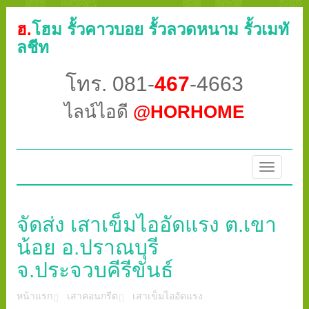
ฮ.
โฮม รั้วคาวบอย รั้วลวดหนาม รั้วเมทั
ลชีท
โทร. 081-
467
-4663
ไลน์ไอดี
@HORHOME
Toggle
navigatio
จัดส่ง เสาเข็มไออัดแรง ต.เขา
น้อย อ.ปราณบุรี
จ.ประจวบคีรีขันธ์
หน้าแรก
เสาคอนกรีต
เสาเข็มไออัดแรง