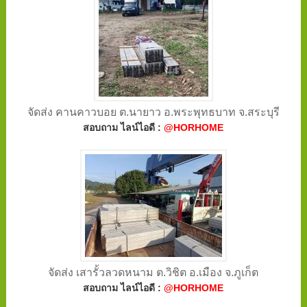
จัดส่ง คานคาวบอย ต.นายาว อ.พระพุทธบาท จ.สระบุรี
สอบถาม ไลน์ไอดี :
@HORHOME
จัดส่ง เสารั้วลวดหนาม ต.วิชิต อ.เมือง จ.ภูเก็ต
สอบถาม ไลน์ไอดี :
@HORHOME