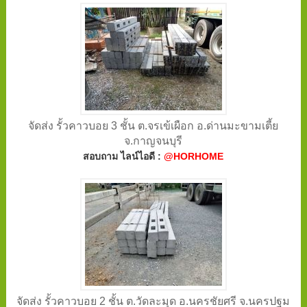
จัดส่ง รั้วคาวบอย 3 ชั้น ต.จรเข้เผือก อ.ด่านมะขามเตี้ย
จ.กาญจนบุรี
สอบถาม ไลน์ไอดี :
@HORHOME
จัดส่ง รั้วคาวบอย 2 ชั้น ต.วัดละมุด อ.นครชัยศรี จ.นครปฐม