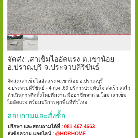
จัดส่ง เสาเข็มไออัดแรง ต.เขาน้อย
อ.ปราณบุรี จ.ประจวบคีรีขันธ์
จัดส่ง เสาเข็มไออัดแรง ต.เขาน้อย อ.ปราณบุรี
จ.ประจวบคีรีขันธ์ - 4 ก.ค .69 บริการประทับใจ ส่งเร็ว ส่งไว
ดำเนินการติดตั้งโดยทีมงาน มืออาชีพจาก ฮ.โฮม เสาเข็ม
ไออัดแรง พร้อมบริการทุกพื้นที่ทั่วไทย
สอบถามและสั่งซื้อ
ปรึกษา และสอบถามได้ที่ :
081-467-4663
ส่งข้อความ แอดไลน์ :
@HORHOME