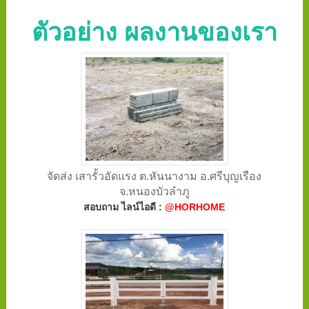
ตัวอย่าง ผลงานของเรา
จัดส่ง เสารั้วอัดแรง ต.หันนางาม อ.ศรีบุญเรือง
จ.หนองบัวลำภู
สอบถาม ไลน์ไอดี :
@HORHOME