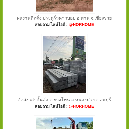
ผลงานติดตั้ง ประตูรั้วคาวบอย อ.พาน จ.เชียงราย
สอบถาม ไลน์ไอดี :
@HORHOME
จัดส่ง เสากั้นล้อ ต.ยางโทน อ.หนองม่วง จ.ลพบุรี
สอบถาม ไลน์ไอดี :
@HORHOME