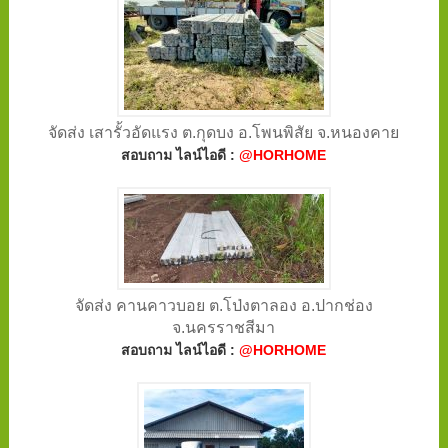
จัดส่ง เสารั้วอัดแรง ต.กุดบง อ.โพนพิสัย จ.หนองคาย
สอบถาม ไลน์ไอดี :
@HORHOME
จัดส่ง คานคาวบอย ต.โป่งตาลอง อ.ปากช่อง
จ.นครราชสีมา
สอบถาม ไลน์ไอดี :
@HORHOME