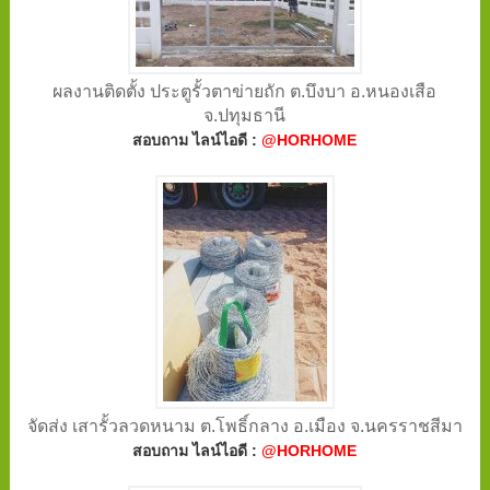
ผลงานติดตั้ง ประตูรั้วตาข่ายถัก ต.บึงบา อ.หนองเสือ
จ.ปทุมธานี
สอบถาม ไลน์ไอดี :
@HORHOME
จัดส่ง เสารั้วลวดหนาม ต.โพธิ์กลาง อ.เมือง จ.นครราชสีมา
สอบถาม ไลน์ไอดี :
@HORHOME