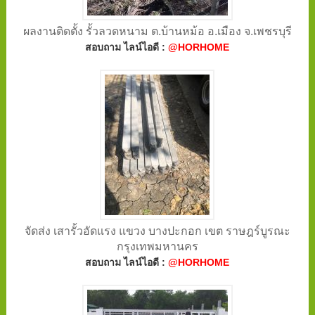
ผลงานติดตั้ง รั้วลวดหนาม ต.บ้านหม้อ อ.เมือง จ.เพชรบุรี
สอบถาม ไลน์ไอดี :
@HORHOME
จัดส่ง เสารั้วอัดแรง แขวง บางปะกอก เขต ราษฎร์บูรณะ
กรุงเทพมหานคร
สอบถาม ไลน์ไอดี :
@HORHOME