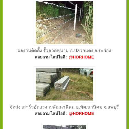
ผลงานติดตั้ง รั้วลวดหนาม อ.ปลวกแดง จ.ระยอง
สอบถาม ไลน์ไอดี :
@HORHOME
จัดส่ง เสารั้วอัดแรง ต.พัฒนานิคม อ.พัฒนานิคม จ.ลพบุรี
สอบถาม ไลน์ไอดี :
@HORHOME