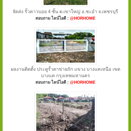
จัดส่ง รั้วคาวบอย 4 ชั้น ต.เขาใหญ่ อ.ชะอำ จ.เพชรบุรี
สอบถาม ไลน์ไอดี :
@HORHOME
ผลงานติดตั้ง ประตูรั้วตาข่ายถัก แขวง บางแคเหนือ เขต
บางแค กรุงเทพมหานคร
สอบถาม ไลน์ไอดี :
@HORHOME