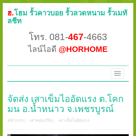
ฮ.
โฮม รั้วคาวบอย รั้วลวดหนาม รั้วเมทั
ลชีท
โทร. 081-
467
-4663
ไลน์ไอดี
@HORHOME
Toggle
navigatio
จัดส่ง เสาเข็มไออัดแรง ต.โคก
มน อ.น้ำหนาว จ.เพชรบูรณ์
หน้าแรก
เสาคอนกรีต
เสาเข็มไออัดแรง