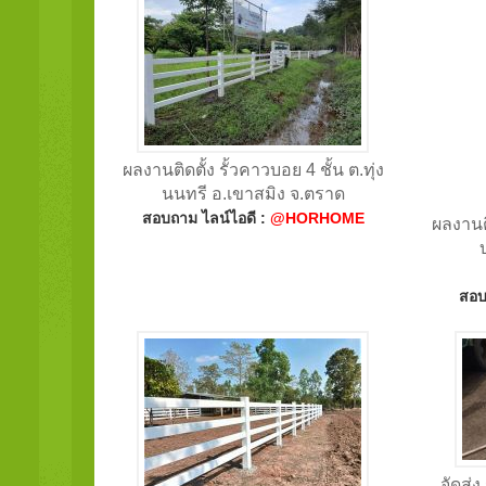
ผลงานติดตั้ง รั้วคาวบอย 4 ชั้น ต.ทุ่ง
นนทรี อ.เขาสมิง จ.ตราด
สอบถาม ไลน์ไอดี :
@HORHOME
ผลงานติ
สอบ
จัดส่ง