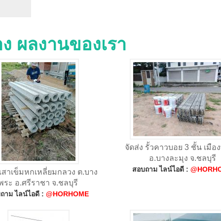
่าง ผลงานของเรา
จัดส่ง รั้วคาวบอย 3 ชั้น เมือ
อ.บางละมุง จ.ชลบุรี
สอบถาม ไลน์ไอดี :
@HORH
ง เสาเข็มหกเหลี่ยมกลวง ต.บาง
พระ อ.ศรีราชา จ.ชลบุรี
ถาม ไลน์ไอดี :
@HORHOME