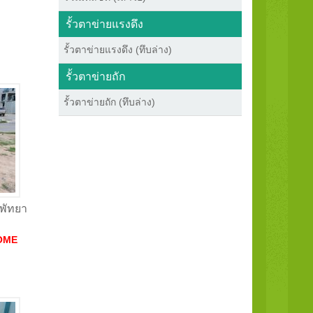
รั้วตาข่ายแรงดึง
รั้วตาข่ายแรงดึง (ทึบล่าง)
รั้วตาข่ายถัก
รั้วตาข่ายถัก (ทึบล่าง)
งพัทยา
OME