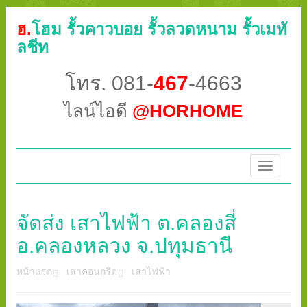
ฮ.
โฮม รั้วคาวบอย รั้วลวดหนาม รั้วเมทั
ลชีท
โทร. 081-
467
-4663
ไลน์ไอดี
@HORHOME
Toggle
navigatio
จัดส่ง เสาไฟฟ้า ต.คลองสี่
อ.คลองหลวง จ.ปทุมธานี
หน้าแรก
เสาคอนกรีต
เสาไฟฟ้า