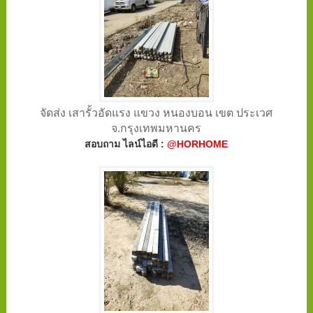
จัดส่ง เสารั้วอัดแรง แขวง หนองบอน เขต ประเวศ
จ.กรุงเทพมหานคร
สอบถาม ไลน์ไอดี :
@HORHOME