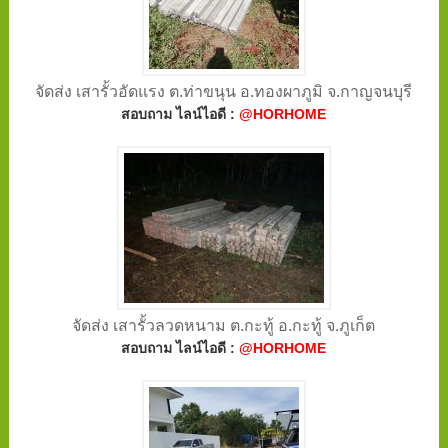
จัดส่ง เสารั้วอัดแรง ต.ท่าขนุน อ.ทองผาภูมิ จ.กาญจนบุรี
สอบถาม ไลน์ไอดี :
@HORHOME
จัดส่ง เสารั้วลวดหนาม ต.กะทู้ อ.กะทู้ จ.ภูเก็ต
สอบถาม ไลน์ไอดี :
@HORHOME