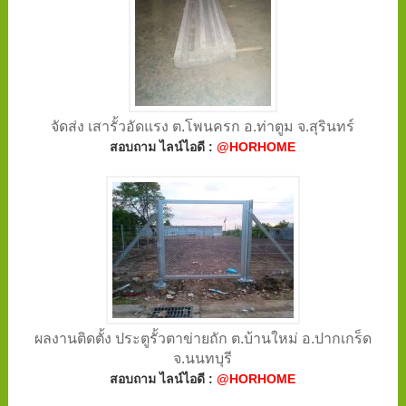
จัดส่ง เสารั้วอัดแรง ต.โพนครก อ.ท่าตูม จ.สุรินทร์
สอบถาม ไลน์ไอดี :
@HORHOME
ผลงานติดตั้ง ประตูรั้วตาข่ายถัก ต.บ้านใหม่ อ.ปากเกร็ด
จ.นนทบุรี
สอบถาม ไลน์ไอดี :
@HORHOME