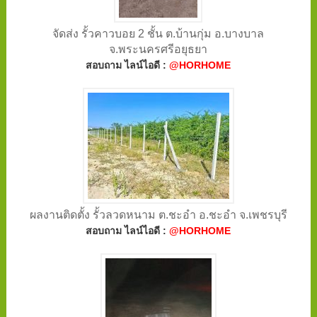
จัดส่ง รั้วคาวบอย 2 ชั้น ต.บ้านกุ่ม อ.บางบาล
จ.พระนครศรีอยุธยา
สอบถาม ไลน์ไอดี :
@HORHOME
ผลงานติดตั้ง รั้วลวดหนาม ต.ชะอํา อ.ชะอํา จ.เพชรบุรี
สอบถาม ไลน์ไอดี :
@HORHOME