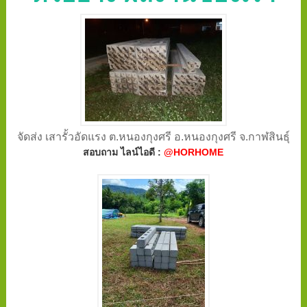
จัดส่ง เสารั้วอัดแรง ต.หนองกุงศรี อ.หนองกุงศรี จ.กาฬสินธุ์
สอบถาม ไลน์ไอดี :
@HORHOME