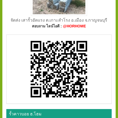
จัดส่ง เสารั้วอัดแรง ต.เกาะสำโรง อ.เมือง จ.กาญจนบุรี
สอบถาม ไลน์ไอดี :
@HORHOME
รั้วคาวบอย ฮ.โฮม