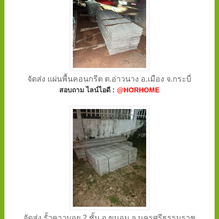
จัดส่ง แผ่นพื้นคอนกรีต ต.อ่าวนาง อ.เมือง จ.กระบี่
สอบถาม ไลน์ไอดี :
@HORHOME
จัดส่ง รั้วคาวบอย 2 ชั้น อ.ขนอม จ.นครศรีธรรมราช