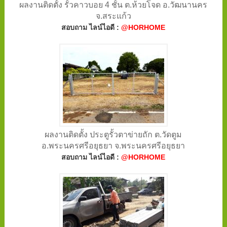
ผลงานติดตั้ง รั้วคาวบอย 4 ชั้น ต.ห้วยโจด อ.วัฒนานคร
จ.สระแก้ว
สอบถาม ไลน์ไอดี :
@HORHOME
ผลงานติดตั้ง ประตูรั้วตาข่ายถัก ต.วัดตูม
อ.พระนครศรีอยุธยา จ.พระนครศรีอยุธยา
สอบถาม ไลน์ไอดี :
@HORHOME