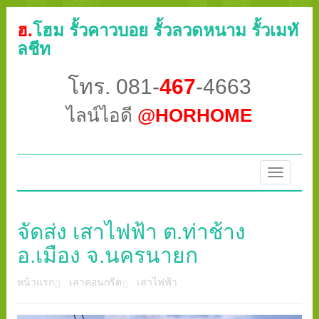
ฮ.
โฮม รั้วคาวบอย รั้วลวดหนาม รั้วเมทั
ลชีท
โทร. 081-
467
-4663
ไลน์ไอดี
@HORHOME
Toggle
navigatio
จัดส่ง เสาไฟฟ้า ต.ท่าช้าง
อ.เมือง จ.นครนายก
หน้าแรก
เสาคอนกรีต
เสาไฟฟ้า