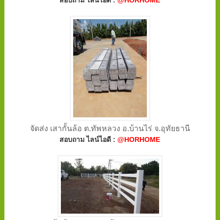
สอบถาม ไลน์ไอดี :
@HORHOME
จัดส่ง เสากั้นล้อ ต.ทัพหลวง อ.บ้านไร่ จ.อุทัยธานี
สอบถาม ไลน์ไอดี :
@HORHOME