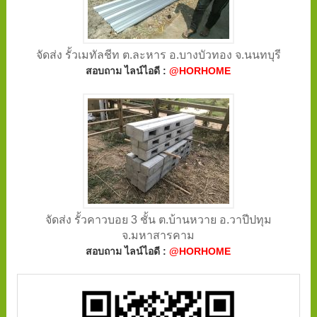
จัดส่ง รั้วเมทัลชีท ต.ละหาร อ.บางบัวทอง จ.นนทบุรี
สอบถาม ไลน์ไอดี :
@HORHOME
จัดส่ง รั้วคาวบอย 3 ชั้น ต.บ้านหวาย อ.วาปีปทุม
จ.มหาสารคาม
สอบถาม ไลน์ไอดี :
@HORHOME