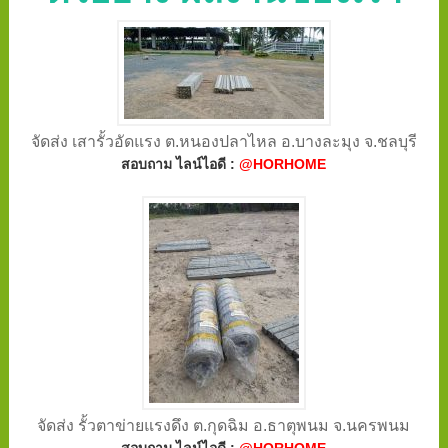
จัดส่ง เสารั้วอัดแรง ต.หนองปลาไหล อ.บางละมุง จ.ชลบุรี
สอบถาม ไลน์ไอดี :
@HORHOME
จัดส่ง รั้วตาข่ายแรงดึง ต.กุดฉิม อ.ธาตุพนม จ.นครพนม