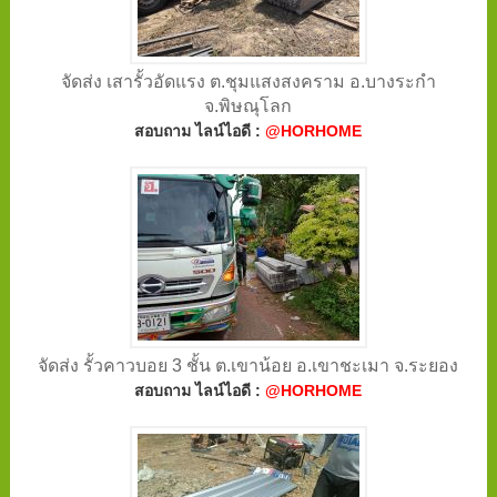
จัดส่ง เสารั้วอัดแรง ต.ชุมแสงสงคราม อ.บางระกำ
จ.พิษณุโลก
สอบถาม ไลน์ไอดี :
@HORHOME
จัดส่ง รั้วคาวบอย 3 ชั้น ต.เขาน้อย อ.เขาชะเมา จ.ระยอง
สอบถาม ไลน์ไอดี :
@HORHOME