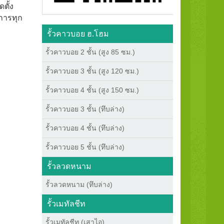
ตั้ง
การทุก
รั้วคาวบอย ฮ.โฮม
รั้วคาวบอย 2 ชั้น (สูง 85 ซม.)
รั้วคาวบอย 3 ชั้น (สูง 120 ซม.)
รั้วคาวบอย 4 ชั้น (สูง 150 ซม.)
รั้วคาวบอย 3 ชั้น (ทึบล่าง)
รั้วคาวบอย 4 ชั้น (ทึบล่าง)
รั้วคาวบอย 5 ชั้น (ทึบล่าง)
รั้วลวดหนาม
รั้วลวดหนาม (ทึบล่าง)
รั้วเมทัลชีท
รั้วเมทัลชีท (เสาไอ)