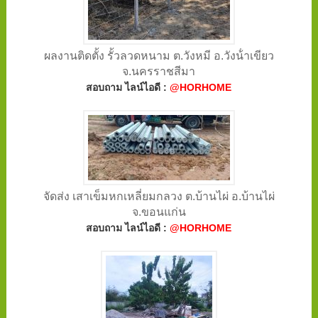
ผลงานติดตั้ง รั้วลวดหนาม ต.วังหมี อ.วังน้ําเขียว
จ.นครราชสีมา
สอบถาม ไลน์ไอดี :
@HORHOME
จัดส่ง เสาเข็มหกเหลี่ยมกลวง ต.บ้านไผ่ อ.บ้านไผ่
จ.ขอนแก่น
สอบถาม ไลน์ไอดี :
@HORHOME