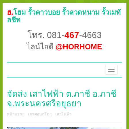
ฮ.
โฮม รั้วคาวบอย รั้วลวดหนาม รั้วเมทั
ลชีท
โทร. 081-
467
-4663
ไลน์ไอดี
@HORHOME
Toggle
navigatio
จัดส่ง เสาไฟฟ้า ต.ภาชี อ.ภาชี
จ.พระนครศรีอยุธยา
หน้าแรก
เสาคอนกรีต
เสาไฟฟ้า