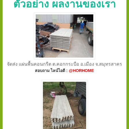
ตัวอย่าง ผลงานของเรา
จัดส่ง แผ่นพื้นคอนกรีต ต.คอกกระบือ อ.เมือง จ.สมุทรสาคร
สอบถาม ไลน์ไอดี :
@HORHOME