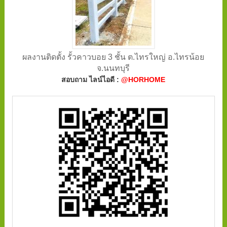
ผลงานติดตั้ง รั้วคาวบอย 3 ชั้น ต.ไทรใหญ่ อ.ไทรน้อย
จ.นนทบุรี
สอบถาม ไลน์ไอดี :
@HORHOME