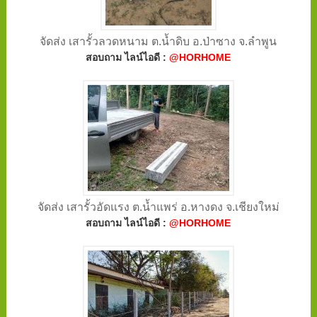
จัดส่ง เสารั้วลวดหนาม ต.น้ำดิบ อ.ป่าซาง จ.ลำพูน
สอบถาม ไลน์ไอดี :
@HORHOME
จัดส่ง เสารั้วอัดแรง ต.น้ำแพร่ อ.หางดง จ.เชียงใหม่
สอบถาม ไลน์ไอดี :
@HORHOME