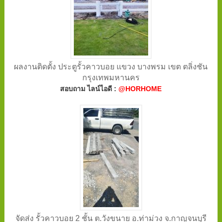
ผลงานติดตั้ง ประตูรั้วคาวบอย แขวง บางพรม เขต ตลิ่งชัน
กรุงเทพมหานคร
สอบถาม ไลน์ไอดี :
@HORHOME
จัดส่ง รั้วคาวบอย 2 ชั้น ต.วังขนาย อ.ท่าม่วง จ.กาญจนบุรี