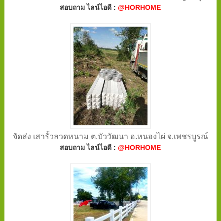
สอบถาม ไลน์ไอดี :
@HORHOME
จัดส่ง เสารั้วลวดหนาม ต.บัววัฒนา อ.หนองไผ่ จ.เพชรบูรณ์
สอบถาม ไลน์ไอดี :
@HORHOME