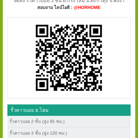
จัดส่ง รั้วคาวบอย 3 ชั้น ต.กระโสม อ.ตะกั่วทุ่ง จ.พังงา
สอบถาม ไลน์ไอดี :
@HORHOME
รั้วคาวบอย ฮ.โฮม
รั้วคาวบอย 2 ชั้น (สูง 85 ซม.)
รั้วคาวบอย 3 ชั้น (สูง 120 ซม.)