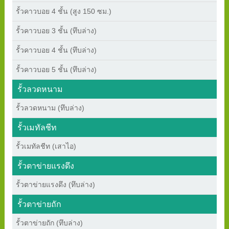
รั้วคาวบอย 4 ชั้น (สูง 150 ซม.)
รั้วคาวบอย 3 ชั้น (ทึบล่าง)
รั้วคาวบอย 4 ชั้น (ทึบล่าง)
รั้วคาวบอย 5 ชั้น (ทึบล่าง)
รั้วลวดหนาม
รั้วลวดหนาม (ทึบล่าง)
รั้วเมทัลชีท
รั้วเมทัลชีท (เสาไอ)
รั้วตาข่ายแรงดึง
รั้วตาข่ายแรงดึง (ทึบล่าง)
รั้วตาข่ายถัก
รั้วตาข่ายถัก (ทึบล่าง)