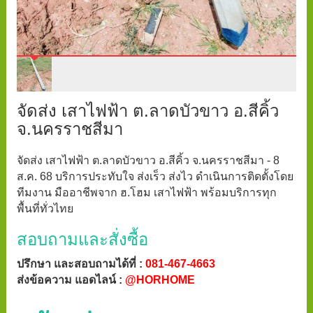
จัดส่ง เสาไฟฟ้า ต.ลาดบัวขาว อ.สีคิ้ว
จ.นครราชสีมา
จัดส่ง เสาไฟฟ้า ต.ลาดบัวขาว อ.สีคิ้ว จ.นครราชสีมา - 8
ส.ค. 68 บริการประทับใจ ส่งเร็ว ส่งไว ดำเนินการติดตั้งโดย
ทีมงาน มืออาชีพจาก ฮ.โฮม เสาไฟฟ้า พร้อมบริการทุก
พื้นที่ทั่วไทย
สอบถามและสั่งซื้อ
ปรึกษา และสอบถามได้ที่ :
081-467-4663
ส่งข้อความ แอดไลน์ :
@HORHOME