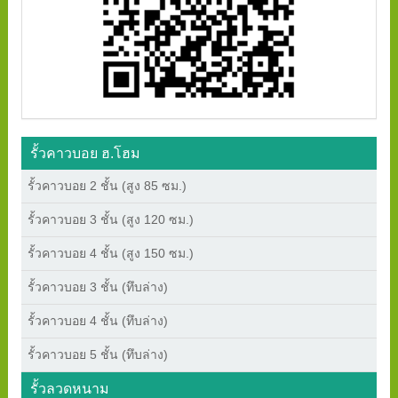
รั้วคาวบอย ฮ.โฮม
รั้วคาวบอย 2 ชั้น (สูง 85 ซม.)
รั้วคาวบอย 3 ชั้น (สูง 120 ซม.)
รั้วคาวบอย 4 ชั้น (สูง 150 ซม.)
รั้วคาวบอย 3 ชั้น (ทึบล่าง)
รั้วคาวบอย 4 ชั้น (ทึบล่าง)
รั้วคาวบอย 5 ชั้น (ทึบล่าง)
รั้วลวดหนาม