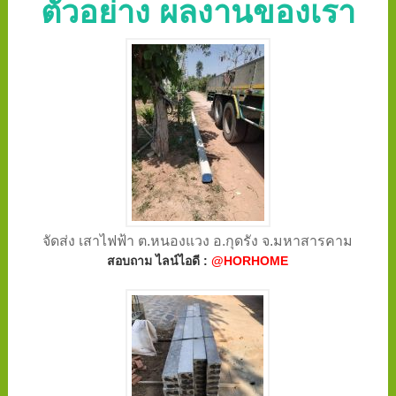
ตัวอย่าง ผลงานของเรา
จัดส่ง เสาไฟฟ้า ต.หนองแวง อ.กุดรัง จ.มหาสารคาม
สอบถาม ไลน์ไอดี :
@HORHOME