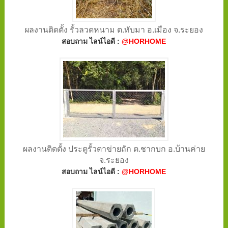
ผลงานติดตั้ง รั้วลวดหนาม ต.ทับมา อ.เมือง จ.ระยอง
สอบถาม ไลน์ไอดี :
@HORHOME
ผลงานติดตั้ง ประตูรั้วตาข่ายถัก ต.ชากบก อ.บ้านค่าย
จ.ระยอง
สอบถาม ไลน์ไอดี :
@HORHOME