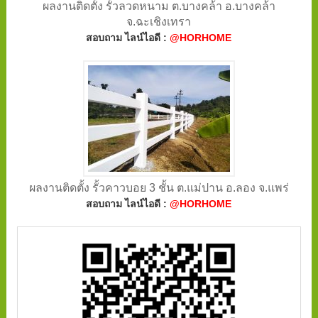
ผลงานติดตั้ง รั้วลวดหนาม ต.บางคล้า อ.บางคล้า
จ.ฉะเชิงเทรา
สอบถาม ไลน์ไอดี :
@HORHOME
ผลงานติดตั้ง รั้วคาวบอย 3 ชั้น ต.แม่ปาน อ.ลอง จ.แพร่
สอบถาม ไลน์ไอดี :
@HORHOME