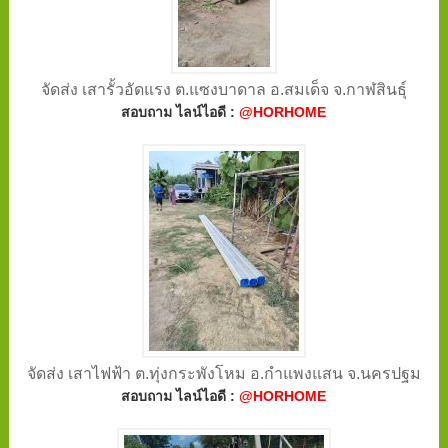
จัดส่ง เสารั้วอัดแรง ต.แซงบาดาล อ.สมเด็จ จ.กาฬสินธุ์
สอบถาม ไลน์ไอดี :
@HORHOME
จัดส่ง เสาไฟฟ้า ต.ทุ่งกระพังโหม อ.กำแพงแสน จ.นครปฐม
สอบถาม ไลน์ไอดี :
@HORHOME