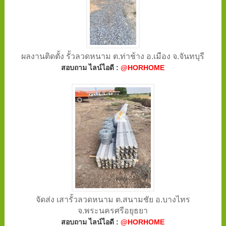
ผลงานติดตั้ง รั้วลวดหนาม ต.ท่าช้าง อ.เมือง จ.จันทบุรี
สอบถาม ไลน์ไอดี :
@HORHOME
จัดส่ง เสารั้วลวดหนาม ต.สนามชัย อ.บางไทร
จ.พระนครศรีอยุธยา
สอบถาม ไลน์ไอดี :
@HORHOME