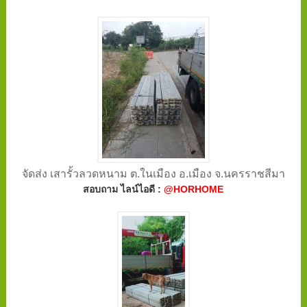
จัดส่ง เสารั้วลวดหนาม ต.ในเมือง อ.เมือง จ.นครราชสีมา
สอบถาม ไลน์ไอดี :
@HORHOME