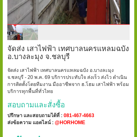
จัดส่ง เสาไฟฟ้า เทศบาลนครแหลมฉบัง
อ.บางละมุง จ.ชลบุรี
จัดส่ง เสาไฟฟ้า เทศบาลนครแหลมฉบัง อ.บางละมุง
จ.ชลบุรี - 20 พ.ค. 69 บริการประทับใจ ส่งเร็ว ส่งไว ดำเนิน
การติดตั้งโดยทีมงาน มืออาชีพจาก ฮ.โฮม เสาไฟฟ้า พร้อม
บริการทุกพื้นที่ทั่วไทย
สอบถามและสั่งซื้อ
ปรึกษา และสอบถามได้ที่ :
081-467-4663
ส่งข้อความ แอดไลน์ :
@HORHOME