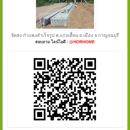
จัดส่ง กำแพงสำเร็จรูป ต.แก่งเสี้ยน อ.เมือง จ.กาญจนบุรี
สอบถาม ไลน์ไอดี :
@HORHOME