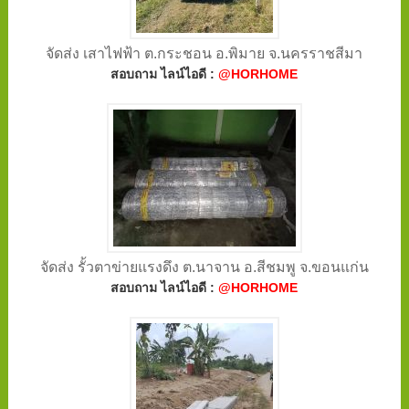
จัดส่ง เสาไฟฟ้า ต.กระชอน อ.พิมาย จ.นครราชสีมา
สอบถาม ไลน์ไอดี :
@HORHOME
จัดส่ง รั้วตาข่ายแรงดึง ต.นาจาน อ.สีชมพู จ.ขอนแก่น
สอบถาม ไลน์ไอดี :
@HORHOME