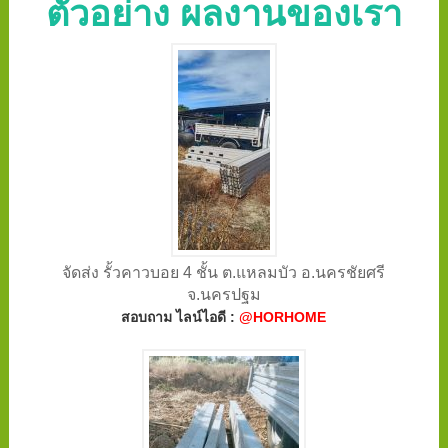
ตัวอย่าง ผลงานของเรา
จัดส่ง รั้วคาวบอย 4 ชั้น ต.แหลมบัว อ.นครชัยศรี
จ.นครปฐม
สอบถาม ไลน์ไอดี :
@HORHOME