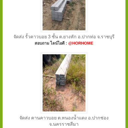
จัดส่ง รั้วคาวบอย 3 ชั้น ต.ยางหัก อ.ปากท่อ จ.ราชบุรี
สอบถาม ไลน์ไอดี :
@HORHOME
จัดส่ง คานคาวบอย ต.หนองน้ำแดง อ.ปากช่อง
จ.นครราชสีมา