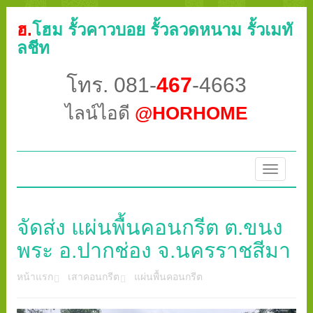
ฮ.
โฮม รั้วคาวบอย รั้วลวดหนาม รั้วเมทั
ลชีท
โทร. 081-
467
-4663
ไลน์ไอดี
@HORHOME
Toggle
navigatio
จัดส่ง แผ่นพื้นคอนกรีต ต.ขนง
พระ อ.ปากช่อง จ.นครราชสีมา
หน้าแรก
เสาคอนกรีต
แผ่นพื้นคอนกรีต