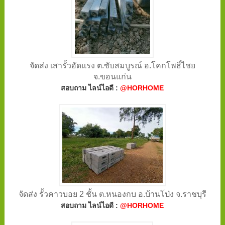
จัดส่ง เสารั้วอัดแรง ต.ซับสมบูรณ์ อ.โคกโพธิ์ไชย
จ.ขอนแก่น
สอบถาม ไลน์ไอดี :
@HORHOME
จัดส่ง รั้วคาวบอย 2 ชั้น ต.หนองกบ อ.บ้านโป่ง จ.ราชบุรี
สอบถาม ไลน์ไอดี :
@HORHOME