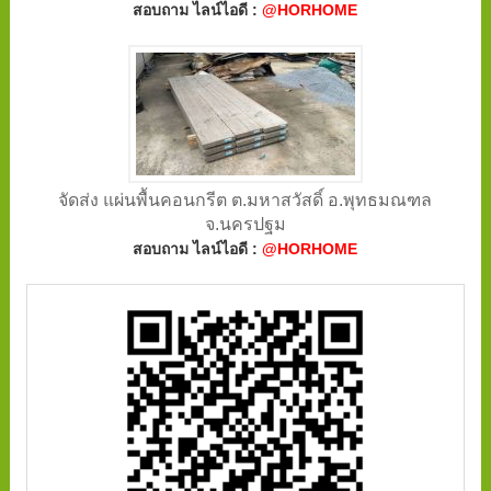
สอบถาม ไลน์ไอดี :
@HORHOME
จัดส่ง แผ่นพื้นคอนกรีต ต.มหาสวัสดิ์ อ.พุทธมณฑล
จ.นครปฐม
สอบถาม ไลน์ไอดี :
@HORHOME