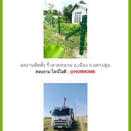
ผลงานติดตั้ง รั้วลวดหนาม อ.เมือง จ.นครปฐม
สอบถาม ไลน์ไอดี :
@HORHOME