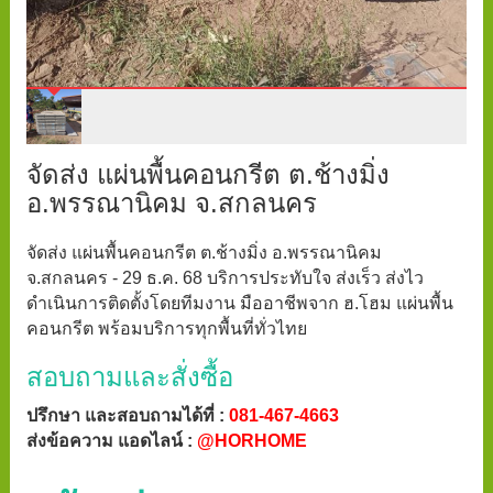
จัดส่ง แผ่นพื้นคอนกรีต ต.ช้างมิ่ง
อ.พรรณานิคม จ.สกลนคร
จัดส่ง แผ่นพื้นคอนกรีต ต.ช้างมิ่ง อ.พรรณานิคม
จ.สกลนคร - 29 ธ.ค. 68 บริการประทับใจ ส่งเร็ว ส่งไว
ดำเนินการติดตั้งโดยทีมงาน มืออาชีพจาก ฮ.โฮม แผ่นพื้น
คอนกรีต พร้อมบริการทุกพื้นที่ทั่วไทย
สอบถามและสั่งซื้อ
ปรึกษา และสอบถามได้ที่ :
081-467-4663
ส่งข้อความ แอดไลน์ :
@HORHOME