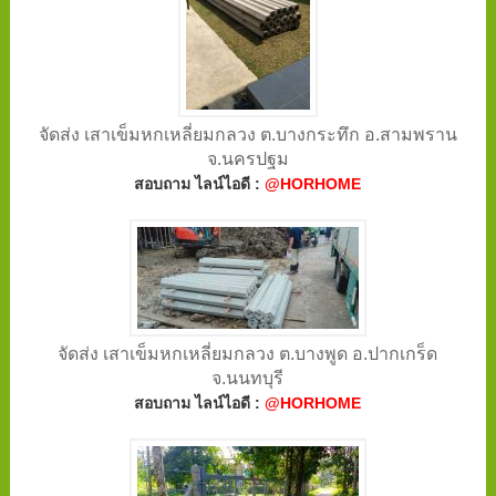
จัดส่ง เสาเข็มหกเหลี่ยมกลวง ต.บางกระทึก อ.สามพราน
จ.นครปฐม
สอบถาม ไลน์ไอดี :
@HORHOME
จัดส่ง เสาเข็มหกเหลี่ยมกลวง ต.บางพูด อ.ปากเกร็ด
จ.นนทบุรี
สอบถาม ไลน์ไอดี :
@HORHOME