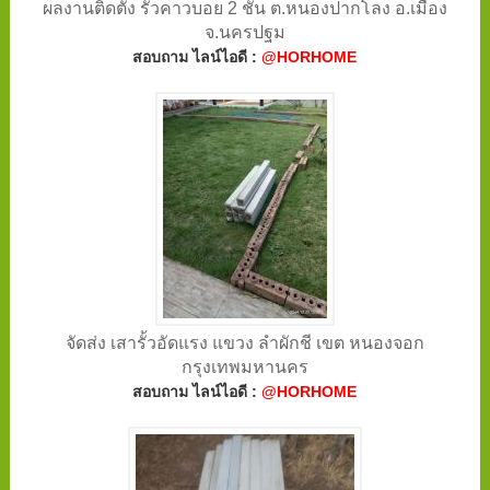
ผลงานติดตั้ง รั้วคาวบอย 2 ชั้น ต.หนองปากโลง อ.เมือง
จ.นครปฐม
สอบถาม ไลน์ไอดี :
@HORHOME
จัดส่ง เสารั้วอัดแรง แขวง ลำผักชี เขต หนองจอก
กรุงเทพมหานคร
สอบถาม ไลน์ไอดี :
@HORHOME