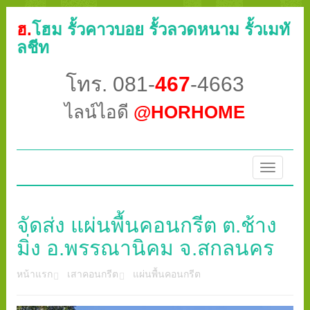
ฮ.
โฮม รั้วคาวบอย รั้วลวดหนาม รั้วเมทั
ลชีท
โทร. 081-
467
-4663
ไลน์ไอดี
@HORHOME
Toggle
navigatio
จัดส่ง แผ่นพื้นคอนกรีต ต.ช้าง
มิ่ง อ.พรรณานิคม จ.สกลนคร
หน้าแรก
เสาคอนกรีต
แผ่นพื้นคอนกรีต