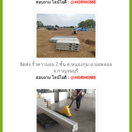
สอบถาม ไลน์ไอดี :
@HORHOME
จัดส่ง รั้วคาวบอย 2 ชั้น ต.หนองกุ่ม อ.บ่อพลอย
จ.กาญจนบุรี
สอบถาม ไลน์ไอดี :
@HORHOME