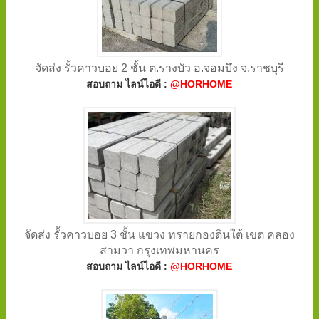
จัดส่ง รั้วคาวบอย 2 ชั้น ต.รางบัว อ.จอมบึง จ.ราชบุรี
สอบถาม ไลน์ไอดี :
@HORHOME
จัดส่ง รั้วคาวบอย 3 ชั้น แขวง ทรายกองดินใต้ เขต คลอง
สามวา กรุงเทพมหานคร
สอบถาม ไลน์ไอดี :
@HORHOME