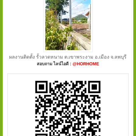
ผลงานติดตั้ง รั้วลวดหนาม ต.เขาพระงาม อ.เมือง จ.ลพบุรี
สอบถาม ไลน์ไอดี :
@HORHOME