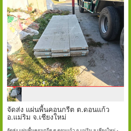
จัดส่ง แผ่นพื้นคอนกรีต ต.ดอนแก้ว
อ.แม่ริม จ.เชียงใหม่
จัดส่ง แผ่นพื้นคอนกรีต ต.ดอนแก้ว อ.แม่ริม จ.เชียงใหม่ -