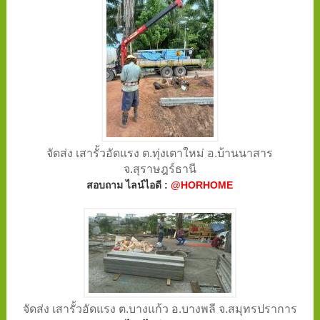
จัดส่ง เสารั้วอัดแรง ต.ทุ่งเตาใหม่ อ.บ้านนาสาร
จ.สุราษฎร์ธานี
สอบถาม ไลน์ไอดี :
@HORHOME
จัดส่ง เสารั้วอัดแรง ต.บางแก้ว อ.บางพลี จ.สมุทรปราการ