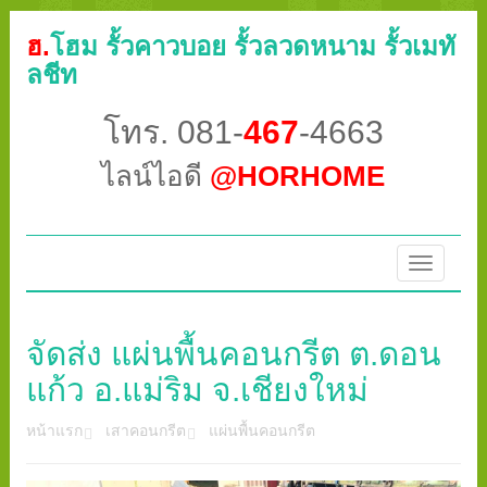
ฮ.
โฮม รั้วคาวบอย รั้วลวดหนาม รั้วเมทั
ลชีท
โทร. 081-
467
-4663
ไลน์ไอดี
@HORHOME
Toggle
navigatio
จัดส่ง แผ่นพื้นคอนกรีต ต.ดอน
แก้ว อ.แม่ริม จ.เชียงใหม่
หน้าแรก
เสาคอนกรีต
แผ่นพื้นคอนกรีต