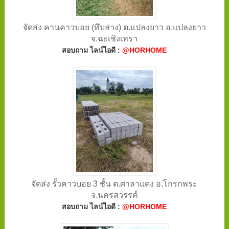
จัดส่ง คานคาวบอย (ทึบล่าง) ต.แปลงยาว อ.แปลงยาว
จ.ฉะเชิงเทรา
สอบถาม ไลน์ไอดี :
@HORHOME
จัดส่ง รั้วคาวบอย 3 ชั้น ต.ศาลาแดง อ.โกรกพระ
จ.นครสวรรค์
สอบถาม ไลน์ไอดี :
@HORHOME