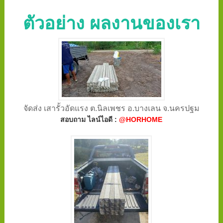
ตัวอย่าง ผลงานของเรา
จัดส่ง เสารั้วอัดแรง ต.นิลเพชร อ.บางเลน จ.นครปฐม
สอบถาม ไลน์ไอดี :
@HORHOME