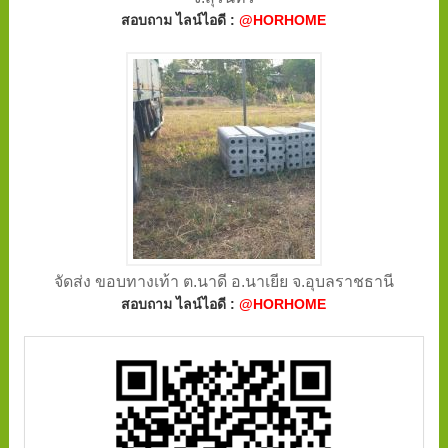
สอบถาม ไลน์ไอดี :
@HORHOME
จัดส่ง ขอบทางเท้า ต.นาดี อ.นาเยีย จ.อุบลราชธานี
สอบถาม ไลน์ไอดี :
@HORHOME