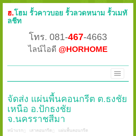
ฮ.
โฮม รั้วคาวบอย รั้วลวดหนาม รั้วเมทั
ลชีท
โทร. 081-
467
-4663
ไลน์ไอดี
@HORHOME
Toggle
navigatio
จัดส่ง แผ่นพื้นคอนกรีต ต.ธงชัย
เหนือ อ.ปักธงชัย
จ.นครราชสีมา
หน้าแรก
เสาคอนกรีต
แผ่นพื้นคอนกรีต