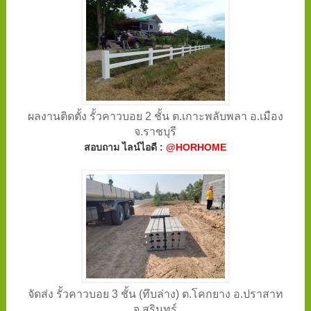
ผลงานติดตั้ง รั้วคาวบอย 2 ชั้น ต.เกาะพลับพลา อ.เมือง
จ.ราชบุรี
สอบถาม ไลน์ไอดี :
@HORHOME
จัดส่ง รั้วคาวบอย 3 ชั้น (ทึบล่าง) ต.โคกยาง อ.ปราสาท
จ.สุรินทร์