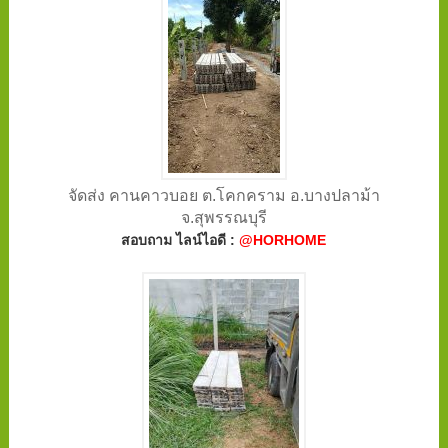
จัดส่ง คานคาวบอย ต.โคกคราม อ.บางปลาม้า
จ.สุพรรณบุรี
สอบถาม ไลน์ไอดี :
@HORHOME