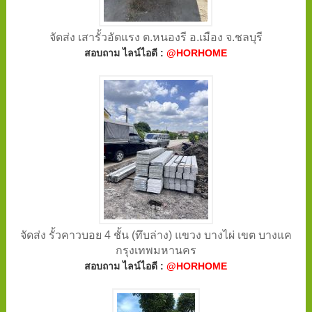
จัดส่ง เสารั้วอัดแรง ต.หนองรี อ.เมือง จ.ชลบุรี
สอบถาม ไลน์ไอดี :
@HORHOME
จัดส่ง รั้วคาวบอย 4 ชั้น (ทึบล่าง) แขวง บางไผ่ เขต บางแค
กรุงเทพมหานคร
สอบถาม ไลน์ไอดี :
@HORHOME