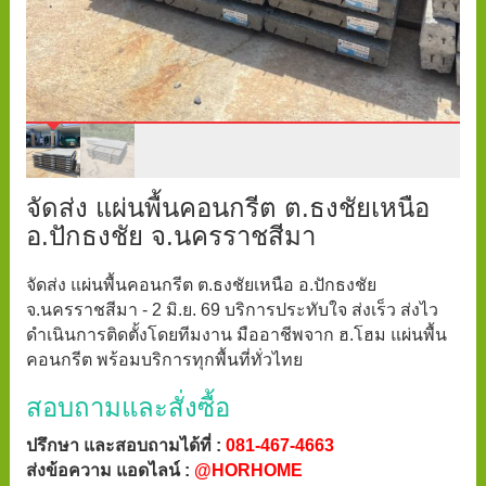
จัดส่ง แผ่นพื้นคอนกรีต ต.ธงชัยเหนือ
อ.ปักธงชัย จ.นครราชสีมา
จัดส่ง แผ่นพื้นคอนกรีต ต.ธงชัยเหนือ อ.ปักธงชัย
จ.นครราชสีมา - 2 มิ.ย. 69 บริการประทับใจ ส่งเร็ว ส่งไว
ดำเนินการติดตั้งโดยทีมงาน มืออาชีพจาก ฮ.โฮม แผ่นพื้น
คอนกรีต พร้อมบริการทุกพื้นที่ทั่วไทย
สอบถามและสั่งซื้อ
ปรึกษา และสอบถามได้ที่ :
081-467-4663
ส่งข้อความ แอดไลน์ :
@HORHOME