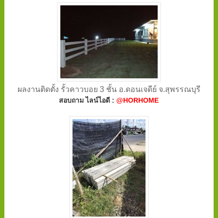
ผลงานติดตั้ง รั้วคาวบอย 3 ชั้น อ.ดอนเจดีย์ จ.สุพรรณบุรี
สอบถาม ไลน์ไอดี :
@HORHOME