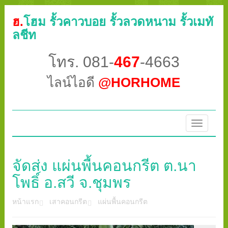
ฮ.
โฮม รั้วคาวบอย รั้วลวดหนาม รั้วเมทั
ลชีท
โทร. 081-
467
-4663
ไลน์ไอดี
@HORHOME
Toggle
navigatio
จัดส่ง แผ่นพื้นคอนกรีต ต.นา
โพธิ์ อ.สวี จ.ชุมพร
หน้าแรก
เสาคอนกรีต
แผ่นพื้นคอนกรีต