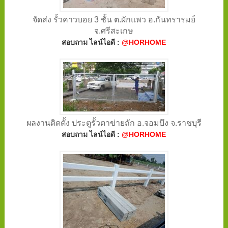
จัดส่ง รั้วคาวบอย 3 ชั้น ต.ผักแพว อ.กันทรารมย์
จ.ศรีสะเกษ
สอบถาม ไลน์ไอดี :
@HORHOME
ผลงานติดตั้ง ประตูรั้วตาข่ายถัก อ.จอมบึง จ.ราชบุรี
สอบถาม ไลน์ไอดี :
@HORHOME