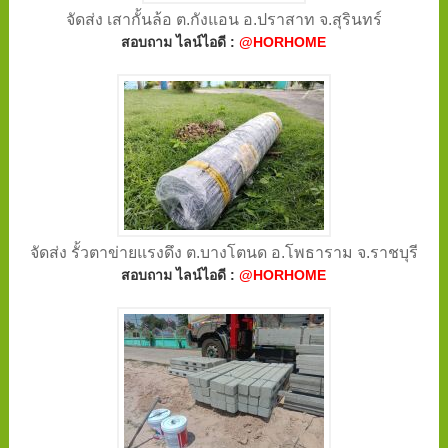
จัดส่ง เสากั้นล้อ ต.กังแอน อ.ปราสาท จ.สุรินทร์
สอบถาม ไลน์ไอดี :
@HORHOME
จัดส่ง รั้วตาข่ายแรงดึง ต.บางโตนด อ.โพธาราม จ.ราชบุรี
สอบถาม ไลน์ไอดี :
@HORHOME