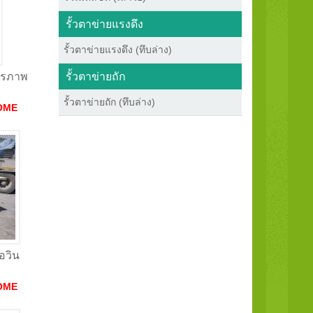
รั้วตาข่ายแรงดึง
รั้วตาข่ายแรงดึง (ทึบล่าง)
รั้วตาข่ายถัก
ิตรภาพ
รั้วตาข่ายถัก (ทึบล่าง)
OME
่อวิน
OME