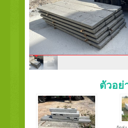
ตัวอย
จัดส่ง