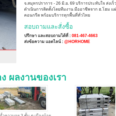
จ.สมุทรปราการ - 26 มิ.ย. 69 บริการประทับใจ ส่งเร็ว
ดำเนินการติดตั้งโดยทีมงาน มืออาชีพจาก ฮ.โฮม แผ่
คอนกรีต พร้อมบริการทุกพื้นที่ทั่วไทย
สอบถามและสั่งซื้อ
ปรึกษา และสอบถามได้ที่ :
081-467-4663
ส่งข้อความ แอดไลน์ :
@HORHOME
่าง ผลงานของเรา
 รั้วคาวบอย 3 ชั้น ต.เมืองน้อย