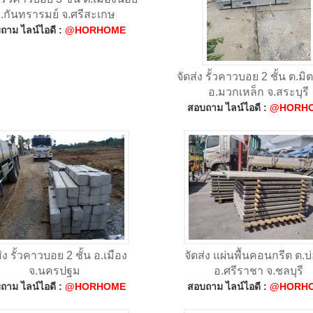
.กันทรารมย์ จ.ศรีสะเกษ
ถาม ไลน์ไอดี :
@HORHOME
จัดส่ง รั้วคาวบอย 2 ชั้น ต.ม
อ.มวกเหล็ก จ.สระบุรี
สอบถาม ไลน์ไอดี :
@HORH
่ง รั้วคาวบอย 2 ชั้น อ.เมือง
จัดส่ง แผ่นพื้นคอนกรีต ต.บ
จ.นครปฐม
อ.ศรีราชา จ.ชลบุรี
ถาม ไลน์ไอดี :
@HORHOME
สอบถาม ไลน์ไอดี :
@HORH