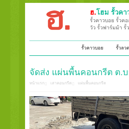
ฮ.
โฮม รั้วคา
รั้วคาวบอย รั้วคอก
วัว รั้วฟาร์มม้า ร
รั้วคาวบอย
รั้วล
จัดส่ง แผ่นพื้นคอนกรีต ต
หน้าแรก
เสาคอนกรีต
แผ่นพื้นคอนกรีต