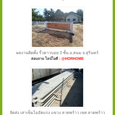
ผลงานติดตั้ง รั้วคาวบอย 3 ชั้น อ.สนม จ.สุรินทร์
สอบถาม ไลน์ไอดี :
@HORHOME
จัดส่ง เสาเข็มไออัดแรง แขวง ลาดพร้าว เขต ลาดพร้าว