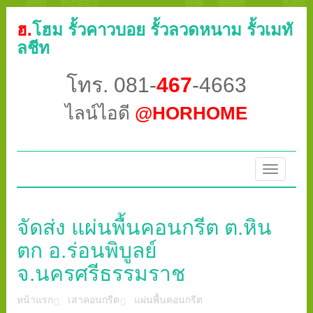
ฮ.
โฮม รั้วคาวบอย รั้วลวดหนาม รั้วเมทั
ลชีท
โทร. 081-
467
-4663
ไลน์ไอดี
@HORHOME
Toggle
navigatio
จัดส่ง แผ่นพื้นคอนกรีต ต.หิน
ตก อ.ร่อนพิบูลย์
จ.นครศรีธรรมราช
หน้าแรก
เสาคอนกรีต
แผ่นพื้นคอนกรีต