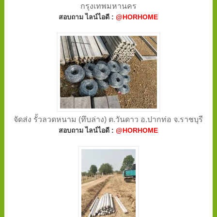
กรุงเทพมหานคร
สอบถาม ไลน์ไอดี :
@HORHOME
จัดส่ง รั้วลวดหนาม (ทึบล่าง) ต.วันดาว อ.ปากท่อ จ.ราชบุรี
สอบถาม ไลน์ไอดี :
@HORHOME