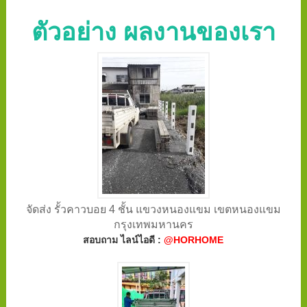
ตัวอย่าง ผลงานของเรา
จัดส่ง รั้วคาวบอย 4 ชั้น แขวงหนองแขม เขตหนองแขม
กรุงเทพมหานคร
สอบถาม ไลน์ไอดี :
@HORHOME