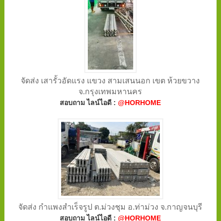
จัดส่ง เสารั้วอัดแรง แขวง สามเสนนอก เขต ห้วยขวาง
จ.กรุงเทพมหานคร
สอบถาม ไลน์ไอดี :
@HORHOME
จัดส่ง กำแพงสำเร็จรูป ต.ม่วงชุม อ.ท่าม่วง จ.กาญจนบุรี
สอบถาม ไลน์ไอดี :
@HORHOME