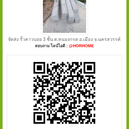
จัดส่ง รั้วคาวบอย 3 ชั้น ต.หนองกรด อ.เมือง จ.นครสวรรค์
สอบถาม ไลน์ไอดี :
@HORHOME