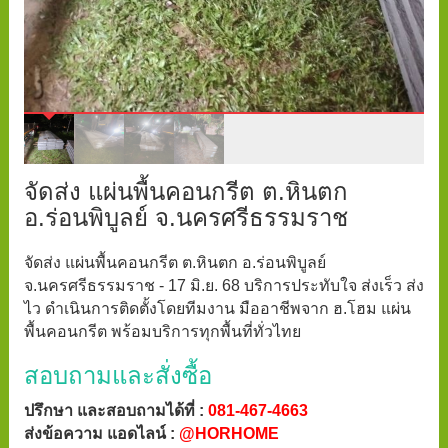
จัดส่ง แผ่นพื้นคอนกรีต ต.หินตก
อ.ร่อนพิบูลย์ จ.นครศรีธรรมราช
จัดส่ง แผ่นพื้นคอนกรีต ต.หินตก อ.ร่อนพิบูลย์
จ.นครศรีธรรมราช - 17 มิ.ย. 68 บริการประทับใจ ส่งเร็ว ส่ง
ไว ดำเนินการติดตั้งโดยทีมงาน มืออาชีพจาก ฮ.โฮม แผ่น
พื้นคอนกรีต พร้อมบริการทุกพื้นที่ทั่วไทย
สอบถามและสั่งซื้อ
ปรึกษา และสอบถามได้ที่ :
081-467-4663
ส่งข้อความ แอดไลน์ :
@HORHOME