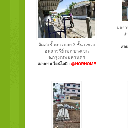
ผลงาน
ล่
จัดส่ง รั้วคาวบอย 3 ชั้น แขวง
สอบ
อนุสาวรีย์ เขต บางเขน
จ.กรุงเทพมหานคร
สอบถาม ไลน์ไอดี :
@HORHOME