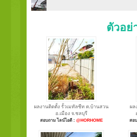
ตัวอย
ผลงานติดตั้ง รั้วเมทัลชีท ต.บ้านสวน
ผลง
อ.เมือง จ.ชลบุรี
สอบถาม ไลน์ไอดี :
@HORHOME
สอบ