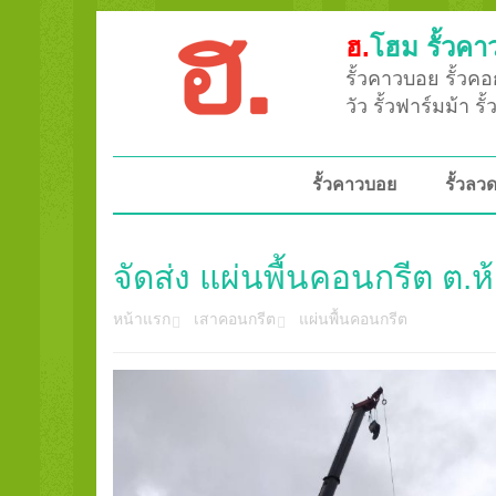
ฮ.
โฮม รั้วคา
รั้วคาวบอย รั้วคอก
วัว รั้วฟาร์มม้า ร
รั้วคาวบอย
รั้วล
จัดส่ง แผ่นพื้นคอนกรีต ต.ห
หน้าแรก
เสาคอนกรีต
แผ่นพื้นคอนกรีต