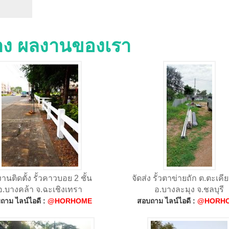
่าง ผลงานของเรา
านติดตั้ง รั้วคาวบอย 2 ชั้น
จัดส่ง รั้วตาข่ายถัก ต.ตะเคีย
อ.บางคล้า จ.ฉะเชิงเทรา
อ.บางละมุง จ.ชลบุรี
ถาม ไลน์ไอดี :
@HORHOME
สอบถาม ไลน์ไอดี :
@HORH