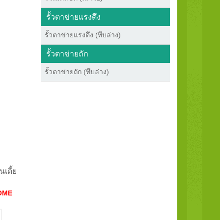
รั้วตาข่ายแรงดึง
รั้วตาข่ายแรงดึง (ทึบล่าง)
รั้วตาข่ายถัก
รั้วตาข่ายถัก (ทึบล่าง)
นเตี้ย
OME