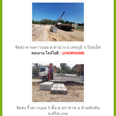
จัดส่ง คานคาวบอย ต.ท่าม่วง อ.เสลภูมิ จ.ร้อยเอ็ด
สอบถาม ไลน์ไอดี :
@HORHOME
จัดส่ง รั้วคาวบอย 3 ชั้น ต.ปราสาท อ.ห้วยทับทัน
จ.ศรีสะเกษ