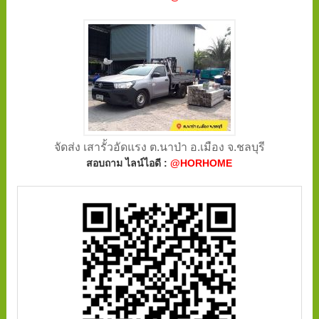
จัดส่ง เสารั้วอัดแรง ต.นาป่า อ.เมือง จ.ชลบุรี
สอบถาม ไลน์ไอดี :
@HORHOME