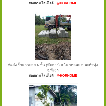
สอบถาม ไลน์ไอดี :
@HORHOME
จัดส่ง รั้วคาวบอย 4 ชั้น (ทึบล่าง) ต.โคกกลอย อ.ตะกั่วทุ่ง
จ.พังงา
สอบถาม ไลน์ไอดี :
@HORHOME