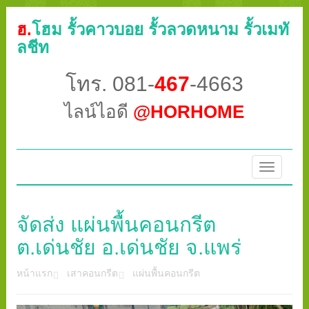
ฮ.
โฮม รั้วคาวบอย รั้วลวดหนาม รั้วเมทั
ลชีท
โทร. 081-
467
-4663
ไลน์ไอดี
@HORHOME
Toggle
navigatio
จัดส่ง แผ่นพื้นคอนกรีต
ต.เด่นชัย อ.เด่นชัย จ.แพร่
หน้าแรก
เสาคอนกรีต
แผ่นพื้นคอนกรีต