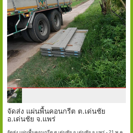
จัดส่ง แผ่นพื้นคอนกรีต ต.เด่นชัย
อ.เด่นชัย จ.แพร่
จัดส่ง แผ่นพื้นคอนกรีต ต.เด่นชัย อ.เด่นชัย จ.แพร่ - 21 พ.ค.