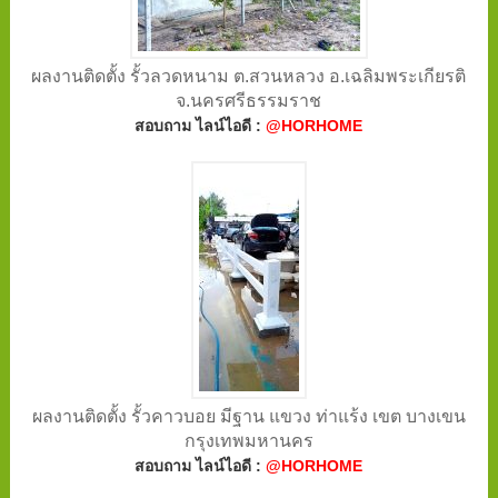
ผลงานติดตั้ง รั้วลวดหนาม ต.สวนหลวง อ.เฉลิมพระเกียรติ
จ.นครศรีธรรมราช
สอบถาม ไลน์ไอดี :
@HORHOME
ผลงานติดตั้ง รั้วคาวบอย มีฐาน แขวง ท่าแร้ง เขต บางเขน
กรุงเทพมหานคร
สอบถาม ไลน์ไอดี :
@HORHOME